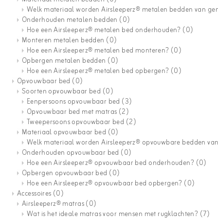
Welk materiaal worden Airsleeperz® metalen bedden van g
Onderhouden metalen bedden
(0)
Hoe een Airsleeperz® metalen bed onderhouden?
(0)
Monteren metalen bedden
(0)
Hoe een Airsleeperz® metalen bed monteren?
(0)
Opbergen metalen bedden
(0)
Hoe een Airsleeperz® metalen bed opbergen?
(0)
Opvouwbaar bed
(0)
Soorten opvouwbaar bed
(0)
Eenpersoons opvouwbaar bed
(3)
Opvouwbaar bed met matras
(2)
Tweepersoons opvouwbaar bed
(2)
Materiaal opvouwbaar bed
(0)
Welk materiaal worden Airsleeperz® opvouwbare bedden v
Onderhouden opvouwbaar bed
(0)
Hoe een Airsleeperz® opvouwbaar bed onderhouden?
(0)
Opbergen opvouwbaar bed
(0)
Hoe een Airsleeperz® opvouwbaar bed opbergen?
(0)
Accessoires
(0)
Airsleeperz® matras
(0)
Wat is het ideale matras voor mensen met rugklachten?
(7)