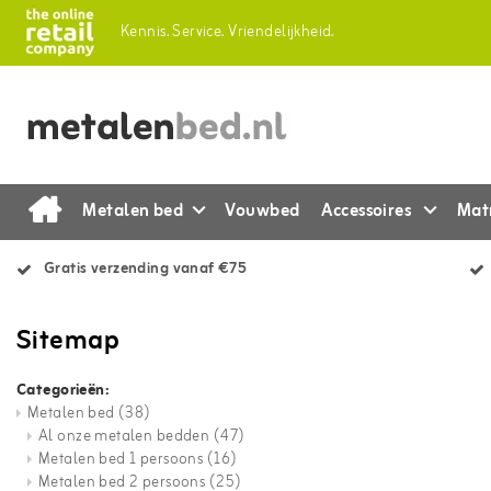
Kennis.
Service.
Vriendelijkheid.
Metalen bed
Vouwbed
Accessoires
Mat
Gratis verzending vanaf €75
Sitemap
Categorieën:
Metalen bed
(38)
Al onze metalen bedden
(47)
Metalen bed 1 persoons
(16)
Metalen bed 2 persoons
(25)