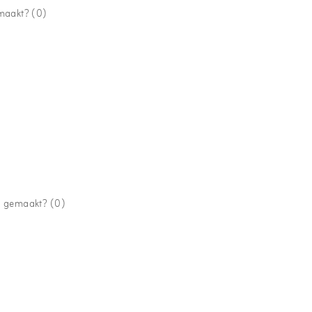
emaakt?
(0)
an gemaakt?
(0)