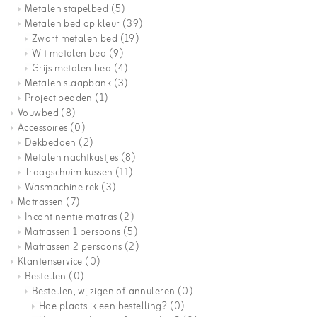
Metalen stapelbed
(5)
Metalen bed op kleur
(39)
Zwart metalen bed
(19)
Wit metalen bed
(9)
Grijs metalen bed
(4)
Metalen slaapbank
(3)
Project bedden
(1)
Vouwbed
(8)
Accessoires
(0)
Dekbedden
(2)
Metalen nachtkastjes
(8)
Traagschuim kussen
(11)
Wasmachine rek
(3)
Matrassen
(7)
Incontinentie matras
(2)
Matrassen 1 persoons
(5)
Matrassen 2 persoons
(2)
Klantenservice
(0)
Bestellen
(0)
Bestellen, wijzigen of annuleren
(0)
Hoe plaats ik een bestelling?
(0)