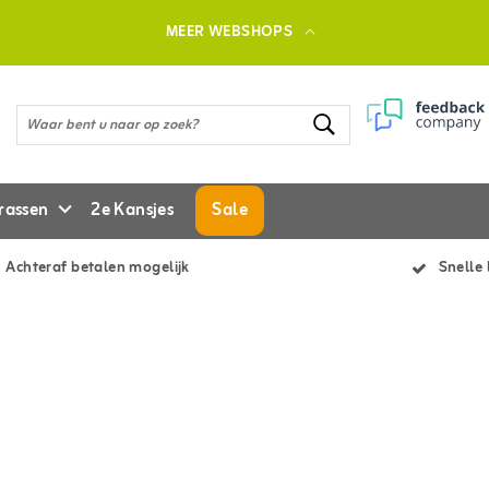
MEER WEBSHOPS
rassen
2e Kansjes
Sale
Achteraf betalen mogelijk
Snelle 