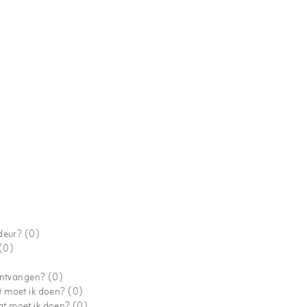
 deur?
(0)
(0)
 ontvangen?
(0)
t moet ik doen?
(0)
wat moet ik doen?
(0)