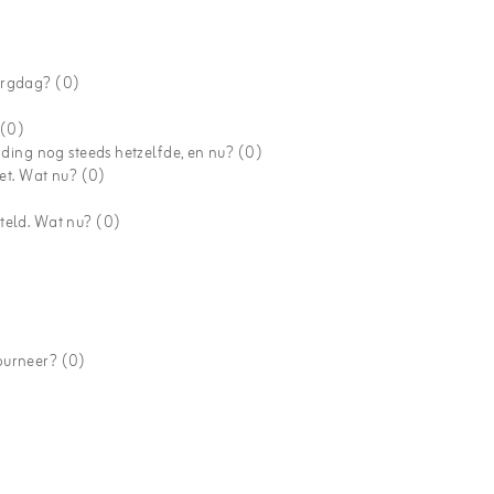
zorgdag?
(0)
?
(0)
ending nog steeds hetzelfde, en nu?
(0)
iet. Wat nu?
(0)
steld. Wat nu?
(0)
tourneer?
(0)