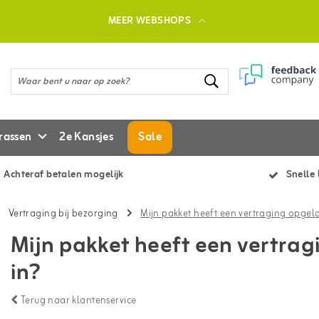
MEER WEBSHOPS
rassen
2e Kansjes
Sale
Achteraf betalen mogelijk
Snelle 
Vertraging bij bezorging
Mijn pakket heeft een vertraging opgelo
Mijn pakket heeft een vertrag
in?
Terug naar klantenservice