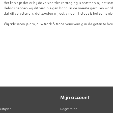
Het kan zijn dat er bij de vervoerder vertraging is ontstaan bij het 
Helaas hebben wij dit niet in eigen hand. In de meeste gevallen wo
dat dit vervelend is, dat zouden wij ook vinden. Helaas is het soms ni
Wij adviseren je om jouw track & trace nauwkeurig in de gaten te ho
Mijn account
ertijden
Registreren