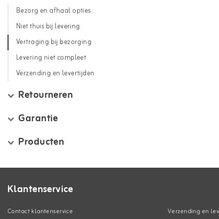
Bezorg en afhaal opties
Niet thuis bij levering
Vertraging bij bezorging
Levering niet compleet
Verzending en levertijden
Retourneren
Garantie
Producten
Klantenservice
Contact klantenservice
Verzending en lev