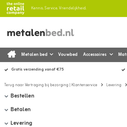
Kennis.
Service.
Vriendelijkheid.
Metalen bed
Vouwbed
Accessoires
Mat
Gratis verzending vanaf €75
Terug naar Vertraging bij bezorging
|
Klantenservice
Levering
Bestellen
Betalen
Levering