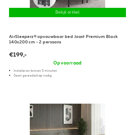
Bekijk artikel
AirSleeperz® opvouwbaar bed Joost Premium Black
140x200 cm - 2 persoons
€199,-
Op voorraad
Installeren binnen 5 minuten
Geen gereedschap nodig