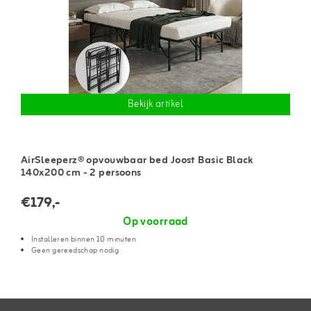
Bekijk artikel
AirSleeperz® opvouwbaar bed Joost Basic Black
140x200 cm - 2 persoons
€179,-
Op voorraad
Installeren binnen 10 minuten
Geen gereedschap nodig