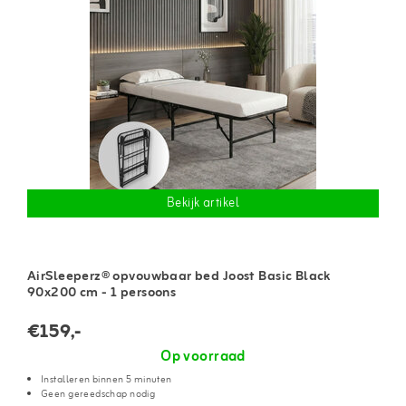
Bekijk artikel
AirSleeperz® opvouwbaar bed Joost Basic Black
90x200 cm - 1 persoons
€159,-
Op voorraad
Installeren binnen 5 minuten
Geen gereedschap nodig