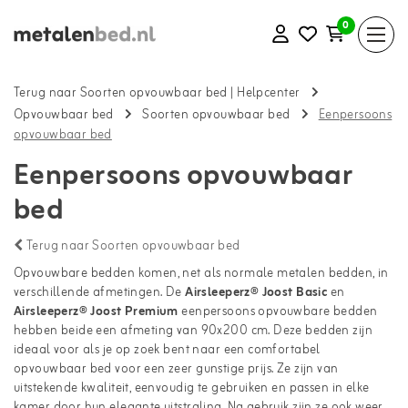
0
Terug naar Soorten opvouwbaar bed
|
Helpcenter
Opvouwbaar bed
Soorten opvouwbaar bed
Eenpersoons
opvouwbaar bed
Eenpersoons opvouwbaar
bed
Terug naar Soorten opvouwbaar bed
Opvouwbare bedden komen, net als normale metalen bedden, in
verschillende afmetingen. De
Airsleeperz® Joost Basic
en
Airsleeperz® Joost Premium
eenpersoons opvouwbare bedden
hebben beide een afmeting van 90x200 cm. Deze bedden zijn
ideaal voor als je op zoek bent naar een comfortabel
opvouwbaar bed voor een zeer gunstige prijs. Ze zijn van
uitstekende kwaliteit, eenvoudig te gebruiken en passen in elke
kamer door hun elegante uitstraling. Na gebruik zijn ze ook weer