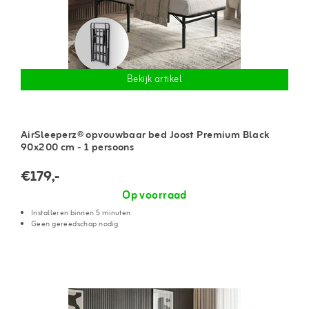
Bekijk artikel
AirSleeperz® opvouwbaar bed Joost Premium Black
90x200 cm - 1 persoons
€179,-
Op voorraad
Installeren binnen 5 minuten
Geen gereedschap nodig