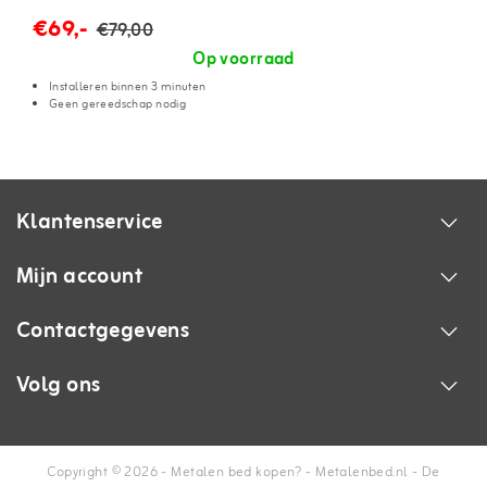
€69,-
€79,00
Op voorraad
Installeren binnen 3 minuten
Geen gereedschap nodig
Klantenservice
Mijn account
Contactgegevens
Volg ons
Copyright © 2026 - Metalen bed kopen? - Metalenbed.nl - De