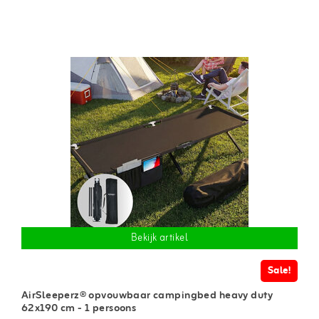
Bekijk artikel
Sale!
AirSleeperz® opvouwbaar campingbed heavy duty
62x190 cm - 1 persoons