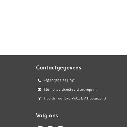
Contactgegevens
+31(0)598 381 001
klantenservice@serviceshops.nl
Hoofdstraat 190 9601 EM Hoogezand
Volg ons