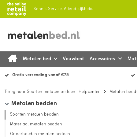
Kennis.
Service.
Vriendelijkheid.
Metalen bed
Vouwbed
Accessoires
Mat
Gratis verzending vanaf €75
Terug naar Soorten metalen bedden
|
Helpcenter
Metalen bedd
Metalen bedden
Soorten metalen bedden
Materiaal metalen bedden
Onderhouden metalen bedden