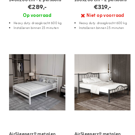
140x200 cm - 2 persoons
180x200 cm - 2 persoons
€289,-
€319,-
Op voorraad
Niet op voorraad
Heavy duty: draagkracht 600 kg
Heavy duty: draagkracht 600 kg
Installeren binnen 15 minuten
Installeren binnen 15 minuten
AirSleeperz® metalen
AirSleeperz® metalen