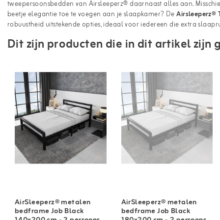
tweepersoonsbedden van Airsleeperz® daarnaast alles aan. Misschie
beetje elegantie toe te voegen aan je slaapkamer? De
Airsleeperz®
robuustheid uitstekende opties, ideaal voor iedereen die extra slaaprui
Dit zijn producten die in dit artikel zij
AirSleeperz® metalen
AirSleeperz® metalen
bedframe Job Black
bedframe Job Black