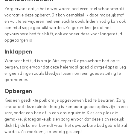
Zorg ervoor dat je het opvouwbare bed even snel schoonmaakt
voordat je deze opbergt. Dit kan gemakkelijk door mogelijk stof
en vuil te verwijderen met een zachte doek. Indien nodig kan ook
een mild sopje gebruikt worden. Zo garandeer je dat het
opvouwbare bed fris blijft, ook wanneer deze voor langere tijd
opgeborgen is.
Inklappen
Wanneer het tijd is om je Airsleeperz® opvouwbare bed op te
bergen, zorg ervoor dat deze helemaal goed dichtgeklapt is. Leg
er geen dingen zoals kleedjes tussen, om een goede sluiting te
garanderen.
Opbergen
Kies een geschikte plek om je opgevouwen bed te bewaren. Zorg
ervoor dat deze ruimte droog is. Een paar goede opties zijn in een
kast, onder een bed of in een opslagruimte. Kies een plek die
gemakkelijk toegankelijk is en zorg ervoor dat deze zich redelijk
dicht bij de kamer bevindt waar het opvouwbare bed gebruikt zal
worden. Zo voorkom je onnodig gesleep!