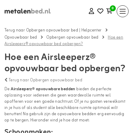
0
Terug naar Opbergen opvouwbaar bed
|
Helpcenter
Opvouwbaar bed
Opbergen opvouwbaar bed
Hoe een
Airsleeperz® opvouwbaar bed opbergen?
Hoe een Airsleeperz®
opvouwbaar bed opbergen?
Terug naar Opbergen opvouwbaar bed
De
Airsleeperz® opvouwbare bedden
bieden de perfecte
oplossing voor iedereen die geen waardevolle ruimte wil
opofferen voor een goede nachtrust. Of je nu gasten verwelkomt
in je huis of als student alle beschikbare ruimte optimaal wilt
benutten! Na gebruik zijn de opvouwbare bedden erg eenvoudig
op te bergen. Hieronder vind je hoe dat moet:
Schoonmaken: