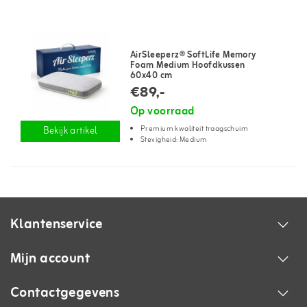
AirSleeperz® SoftLife Memory
Foam Medium Hoofdkussen
60x40 cm
€89,-
Op voorraad
Premium kwaliteit traagschuim
Bekijk artikel
Stevigheid: Medium
Klantenservice
Mijn account
Contactgegevens