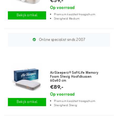
€59,-
Op voorraad
Premium kwaliteit traagschuim
Bekijk artikel
Stevigheid: Medium
Online specialist sinds 2007
AirSleeperz® SoftLife Memory
Foam Stevig Hoofdkussen
60x40 cm
€89,-
Op voorraad
Premium kwaliteit traagschuim
Bekijk artikel
Stevigheid: Stevig