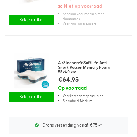
Niet op voorraad
Speciaal voor mensen met
slaapapneu
Bekijk artikel
Voor rug- en zijslapers
AirSleeperz® SoftLife Anti
Snurk Kussen Memory Foam
55x40 cm
€64,95
Op voorraad
Voorkomt en stopt snurken
Bekijk artikel
Stevigheid: Medium
Gratis verzending vanaf €75,-*