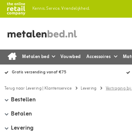
Kennis.
Service.
Vriendelijkheid.
Metalen bed
Vouwbed
Accessoires
Mat
Gratis verzending vanaf €75
Terug naar Levering
|
Klantenservice
Levering
Vertraging bi
Bestellen
Betalen
Levering