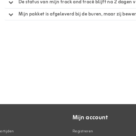
De status van mijn track and tracé blijft na 2 dagen 
Mijn pakket is afgeleverd bij de buren, maar zij bewe
Mijn account
ertijden
Registreren