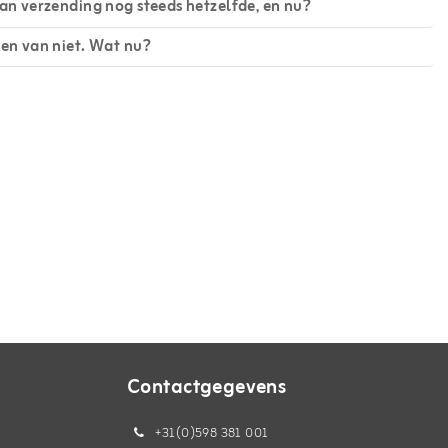
van verzending nog steeds hetzelfde, en nu?
ren van niet. Wat nu?
Contactgegevens
+31(0)598 381 001