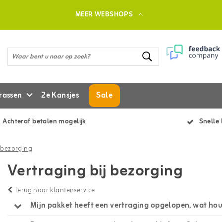
MEER WEBSHOPS
rassen
2e Kansjes
Sale
Achteraf betalen mogelijk
Snelle 
j bezorging
Vertraging bij bezorging
Terug naar klantenservice
Mijn pakket heeft een vertraging opgelopen, wat houd