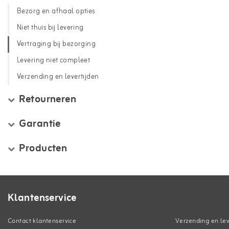
Bezorg en afhaal opties
Niet thuis bij levering
Vertraging bij bezorging
Levering niet compleet
Verzending en levertijden
Retourneren
Garantie
Producten
Klantenservice
Contact klantenservice
Verzending en lev