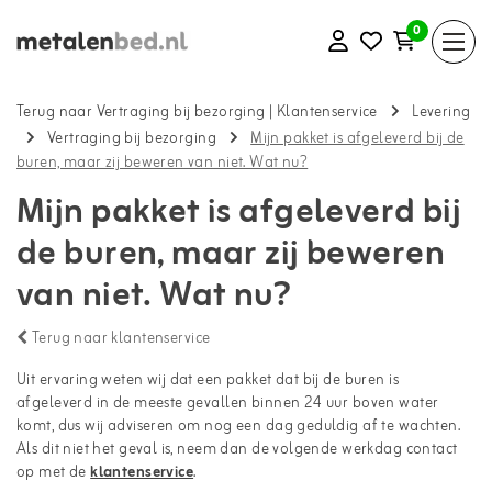
0
Terug naar Vertraging bij bezorging
|
Klantenservice
Levering
Vertraging bij bezorging
Mijn pakket is afgeleverd bij de
buren, maar zij beweren van niet. Wat nu?
Mijn pakket is afgeleverd bij
de buren, maar zij beweren
van niet. Wat nu?
Terug naar klantenservice
Uit ervaring weten wij dat een pakket dat bij de buren is
afgeleverd in de meeste gevallen binnen 24 uur boven water
komt, dus wij adviseren om nog een dag geduldig af te wachten.
Als dit niet het geval is, neem dan de volgende werkdag contact
op met de
klantenservice
.