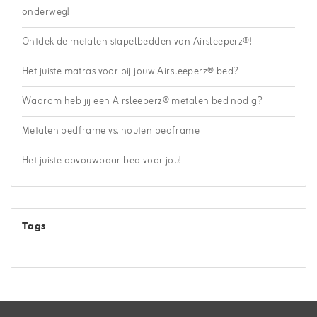
onderweg!
Ontdek de metalen stapelbedden van Airsleeperz®!
Het juiste matras voor bij jouw Airsleeperz® bed?
Waarom heb jij een Airsleeperz® metalen bed nodig?
Metalen bedframe vs. houten bedframe
Het juiste opvouwbaar bed voor jou!
Tags