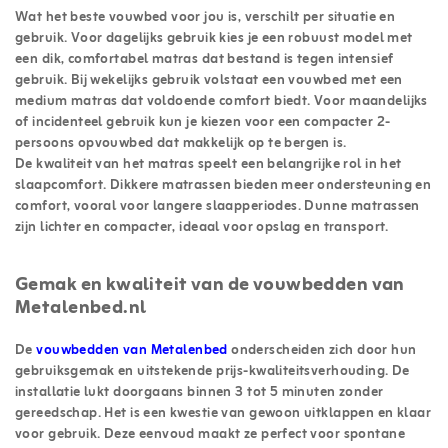
Wat het beste vouwbed voor jou is, verschilt per situatie en
gebruik. Voor dagelijks gebruik kies je een robuust model met
een dik, comfortabel matras dat bestand is tegen intensief
gebruik. Bij wekelijks gebruik volstaat een vouwbed met een
medium matras dat voldoende comfort biedt. Voor maandelijks
of incidenteel gebruik kun je kiezen voor een compacter 2-
persoons opvouwbed dat makkelijk op te bergen is.
De kwaliteit van het matras speelt een belangrijke rol in het
slaapcomfort. Dikkere matrassen bieden meer ondersteuning en
comfort, vooral voor langere slaapperiodes. Dunne matrassen
zijn lichter en compacter, ideaal voor opslag en transport.
Gemak en kwaliteit van de vouwbedden van
Metalenbed.nl
De
vouwbedden van Metalenbed
onderscheiden zich door hun
gebruiksgemak en uitstekende prijs-kwaliteitsverhouding. De
installatie lukt doorgaans binnen 3 tot 5 minuten zonder
gereedschap. Het is een kwestie van gewoon uitklappen en klaar
voor gebruik. Deze eenvoud maakt ze perfect voor spontane