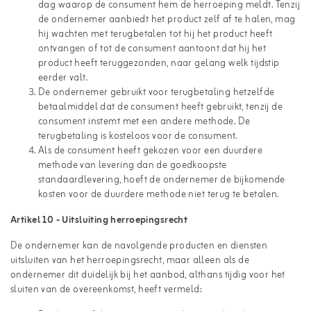
dag waarop de consument hem de herroeping meldt. Tenzij
de ondernemer aanbiedt het product zelf af te halen, mag
hij wachten met terugbetalen tot hij het product heeft
ontvangen of tot de consument aantoont dat hij het
product heeft teruggezonden, naar gelang welk tijdstip
eerder valt.
De ondernemer gebruikt voor terugbetaling hetzelfde
betaalmiddel dat de consument heeft gebruikt, tenzij de
consument instemt met een andere methode. De
terugbetaling is kosteloos voor de consument.
Als de consument heeft gekozen voor een duurdere
methode van levering dan de goedkoopste
standaardlevering, hoeft de ondernemer de bijkomende
kosten voor de duurdere methode niet terug te betalen.
Artikel 10 - Uitsluiting herroepingsrecht
De ondernemer kan de navolgende producten en diensten
uitsluiten van het herroepingsrecht, maar alleen als de
ondernemer dit duidelijk bij het aanbod, althans tijdig voor het
sluiten van de overeenkomst, heeft vermeld: