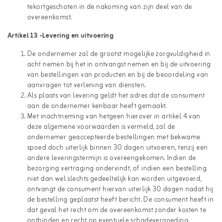
tekortgeschoten in de nakoming van zijn deel van de
overeenkomst.
Artikel 13 -Levering en uitvoering
De ondernemer zal de grootst mogelijke zorgvuldigheid in
acht nemen bij het in ontvangst nemen en bij de uitvoering
van bestellingen van producten en bij de beoordeling van
aanvragen tot verlening van diensten.
Als plaats van levering geldt het adres dat de consument
aan de ondernemer kenbaar heeft gemaakt.
Met inachtneming van hetgeen hierover in artikel 4 van
deze algemene voorwaarden is vermeld, zal de
ondernemer geaccepteerde bestellingen met bekwame
spoed doch uiterlijk binnen 30 dagen uitvoeren, tenzij een
andere leveringstermijn is overeengekomen. Indien de
bezorging vertraging ondervindt, of indien een bestelling
niet dan wel slechts gedeeltelijk kan worden uitgevoerd,
ontvangt de consument hiervan uiterlijk 30 dagen nadat hij
de bestelling geplaatst heeft bericht. De consument heeft in
dat geval het recht om de overeenkomst zonder kosten te
ontbinden en recht op eventuele schadevergoeding.