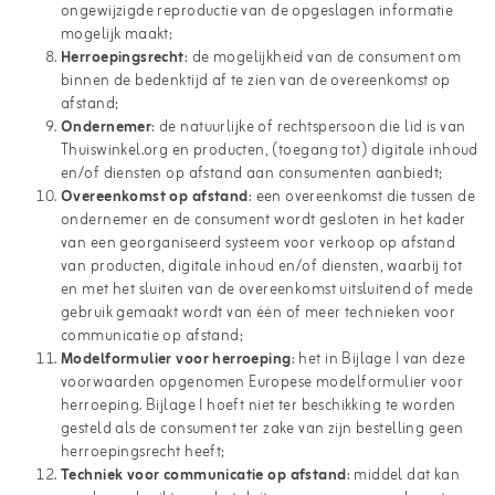
ongewijzigde reproductie van de opgeslagen informatie
mogelijk maakt;
Herroepingsrecht
: de mogelijkheid van de consument om
binnen de bedenktijd af te zien van de overeenkomst op
afstand;
Ondernemer
: de natuurlijke of rechtspersoon die lid is van
Thuiswinkel.org en producten, (toegang tot) digitale inhoud
en/of diensten op afstand aan consumenten aanbiedt;
Overeenkomst op afstand
: een overeenkomst die tussen de
ondernemer en de consument wordt gesloten in het kader
van een georganiseerd systeem voor verkoop op afstand
van producten, digitale inhoud en/of diensten, waarbij tot
en met het sluiten van de overeenkomst uitsluitend of mede
gebruik gemaakt wordt van één of meer technieken voor
communicatie op afstand;
Modelformulier voor herroeping
: het in Bijlage I van deze
voorwaarden opgenomen Europese modelformulier voor
herroeping. Bijlage I hoeft niet ter beschikking te worden
gesteld als de consument ter zake van zijn bestelling geen
herroepingsrecht heeft;
Techniek voor communicatie op afstand
: middel dat kan