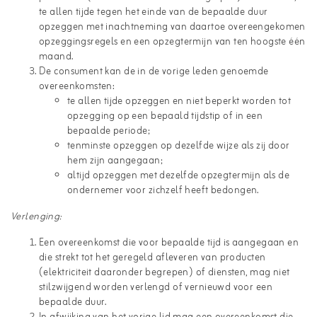
te allen tijde tegen het einde van de bepaalde duur
opzeggen met inachtneming van daartoe overeengekomen
opzeggingsregels en een opzegtermijn van ten hoogste één
maand.
De consument kan de in de vorige leden genoemde
overeenkomsten:
te allen tijde opzeggen en niet beperkt worden tot
opzegging op een bepaald tijdstip of in een
bepaalde periode;
tenminste opzeggen op dezelfde wijze als zij door
hem zijn aangegaan;
altijd opzeggen met dezelfde opzegtermijn als de
ondernemer voor zichzelf heeft bedongen.
Verlenging:
Een overeenkomst die voor bepaalde tijd is aangegaan en
die strekt tot het geregeld afleveren van producten
(elektriciteit daaronder begrepen) of diensten, mag niet
stilzwijgend worden verlengd of vernieuwd voor een
bepaalde duur.