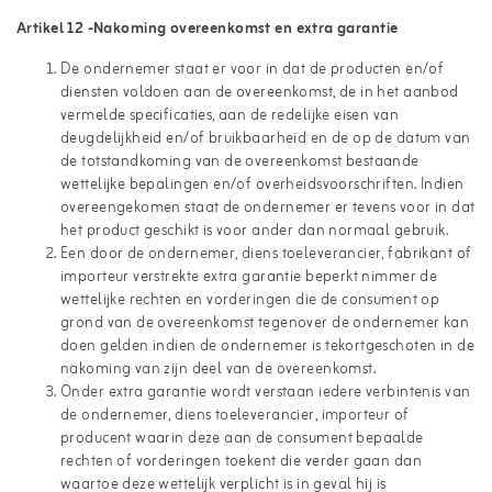
Artikel 12 -Nakoming overeenkomst en extra garantie
De ondernemer staat er voor in dat de producten en/of
diensten voldoen aan de overeenkomst, de in het aanbod
vermelde specificaties, aan de redelijke eisen van
deugdelijkheid en/of bruikbaarheid en de op de datum van
de totstandkoming van de overeenkomst bestaande
wettelijke bepalingen en/of overheidsvoorschriften. Indien
overeengekomen staat de ondernemer er tevens voor in dat
het product geschikt is voor ander dan normaal gebruik.
Een door de ondernemer, diens toeleverancier, fabrikant of
importeur verstrekte extra garantie beperkt nimmer de
wettelijke rechten en vorderingen die de consument op
grond van de overeenkomst tegenover de ondernemer kan
doen gelden indien de ondernemer is tekortgeschoten in de
nakoming van zijn deel van de overeenkomst.
Onder extra garantie wordt verstaan iedere verbintenis van
de ondernemer, diens toeleverancier, importeur of
producent waarin deze aan de consument bepaalde
rechten of vorderingen toekent die verder gaan dan
waartoe deze wettelijk verplicht is in geval hij is