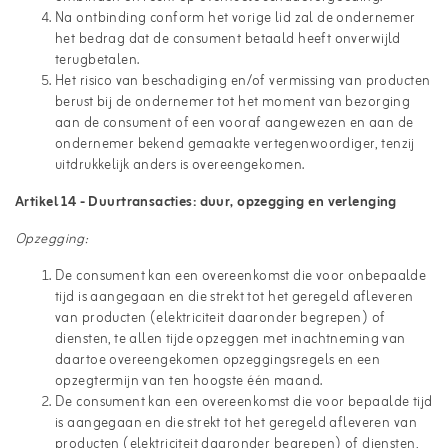
Na ontbinding conform het vorige lid zal de ondernemer
het bedrag dat de consument betaald heeft onverwijld
terugbetalen.
Het risico van beschadiging en/of vermissing van producten
berust bij de ondernemer tot het moment van bezorging
aan de consument of een vooraf aangewezen en aan de
ondernemer bekend gemaakte vertegenwoordiger, tenzij
uitdrukkelijk anders is overeengekomen.
Artikel 14 - Duurtransacties: duur, opzegging en verlenging
Opzegging:
De consument kan een overeenkomst die voor onbepaalde
tijd is aangegaan en die strekt tot het geregeld afleveren
van producten (elektriciteit daaronder begrepen) of
diensten, te allen tijde opzeggen met inachtneming van
daartoe overeengekomen opzeggingsregels en een
opzegtermijn van ten hoogste één maand.
De consument kan een overeenkomst die voor bepaalde tijd
is aangegaan en die strekt tot het geregeld afleveren van
producten (elektriciteit daaronder begrepen) of diensten,