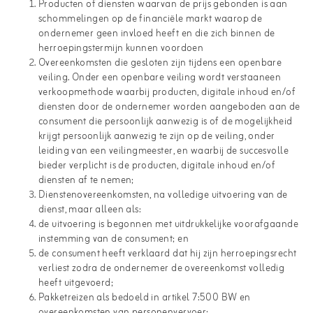
Producten of diensten waarvan de prijs gebonden is aan
schommelingen op de financiële markt waarop de
ondernemer geen invloed heeft en die zich binnen de
herroepingstermijn kunnen voordoen
Overeenkomsten die gesloten zijn tijdens een openbare
veiling. Onder een openbare veiling wordt verstaaneen
verkoopmethode waarbij producten, digitale inhoud en/of
diensten door de ondernemer worden aangeboden aan de
consument die persoonlijk aanwezig is of de mogelijkheid
krijgt persoonlijk aanwezig te zijn op de veiling, onder
leiding van een veilingmeester, en waarbij de succesvolle
bieder verplicht is de producten, digitale inhoud en/of
diensten af te nemen;
Dienstenovereenkomsten, na volledige uitvoering van de
dienst, maar alleen als:
de uitvoering is begonnen met uitdrukkelijke voorafgaande
instemming van de consument; en
de consument heeft verklaard dat hij zijn herroepingsrecht
verliest zodra de ondernemer de overeenkomst volledig
heeft uitgevoerd;
Pakketreizen als bedoeld in artikel 7:500 BW en
overeenkomsten van personenvervoer;