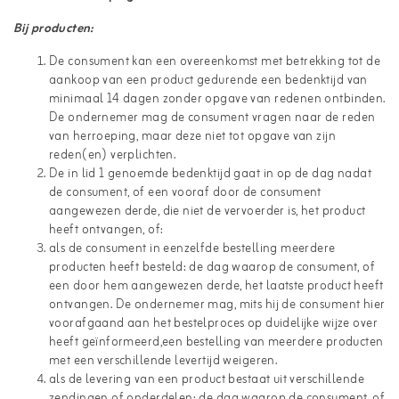
Bij producten:
De consument kan een overeenkomst met betrekking tot de
aankoop van een product gedurende een bedenktijd van
minimaal 14 dagen zonder opgave van redenen ontbinden.
De ondernemer mag de consument vragen naar de reden
van herroeping, maar deze niet tot opgave van zijn
reden(en) verplichten.
De in lid 1 genoemde bedenktijd gaat in op de dag nadat
de consument, of een vooraf door de consument
aangewezen derde, die niet de vervoerder is, het product
heeft ontvangen, of:
als de consument in eenzelfde bestelling meerdere
producten heeft besteld: de dag waarop de consument, of
een door hem aangewezen derde, het laatste product heeft
ontvangen. De ondernemer mag, mits hij de consument hier
voorafgaand aan het bestelproces op duidelijke wijze over
heeft geïnformeerd,een bestelling van meerdere producten
met een verschillende levertijd weigeren.
als de levering van een product bestaat uit verschillende
zendingen of onderdelen: de dag waarop de consument, of