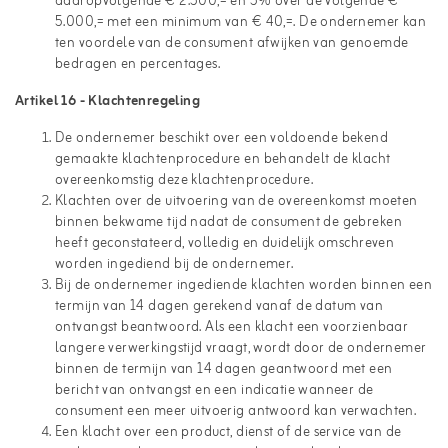
daaropvolgende € 2.500,= en 5% over de volgende €
5.000,= met een minimum van € 40,=. De ondernemer kan
ten voordele van de consument afwijken van genoemde
bedragen en percentages.
Artikel 16 - Klachtenregeling
De ondernemer beschikt over een voldoende bekend
gemaakte klachtenprocedure en behandelt de klacht
overeenkomstig deze klachtenprocedure.
Klachten over de uitvoering van de overeenkomst moeten
binnen bekwame tijd nadat de consument de gebreken
heeft geconstateerd, volledig en duidelijk omschreven
worden ingediend bij de ondernemer.
Bij de ondernemer ingediende klachten worden binnen een
termijn van 14 dagen gerekend vanaf de datum van
ontvangst beantwoord. Als een klacht een voorzienbaar
langere verwerkingstijd vraagt, wordt door de ondernemer
binnen de termijn van 14 dagen geantwoord met een
bericht van ontvangst en een indicatie wanneer de
consument een meer uitvoerig antwoord kan verwachten.
Een klacht over een product, dienst of de service van de