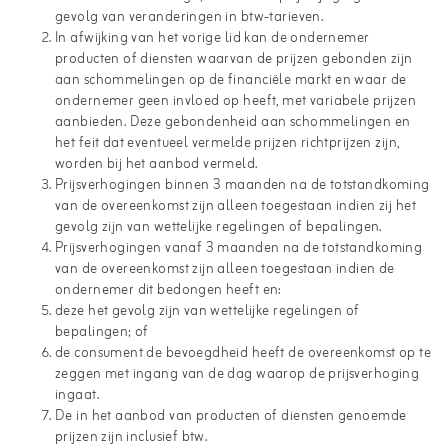
gevolg van veranderingen in btw-tarieven.
In afwijking van het vorige lid kan de ondernemer
producten of diensten waarvan de prijzen gebonden zijn
aan schommelingen op de financiële markt en waar de
ondernemer geen invloed op heeft, met variabele prijzen
aanbieden. Deze gebondenheid aan schommelingen en
het feit dat eventueel vermelde prijzen richtprijzen zijn,
worden bij het aanbod vermeld.
Prijsverhogingen binnen 3 maanden na de totstandkoming
van de overeenkomst zijn alleen toegestaan indien zij het
gevolg zijn van wettelijke regelingen of bepalingen.
Prijsverhogingen vanaf 3 maanden na de totstandkoming
van de overeenkomst zijn alleen toegestaan indien de
ondernemer dit bedongen heeft en:
deze het gevolg zijn van wettelijke regelingen of
bepalingen; of
de consument de bevoegdheid heeft de overeenkomst op te
zeggen met ingang van de dag waarop de prijsverhoging
ingaat.
De in het aanbod van producten of diensten genoemde
prijzen zijn inclusief btw.