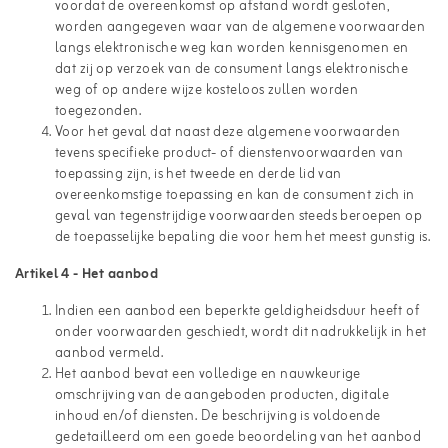
voordat de overeenkomst op afstand wordt gesloten,
worden aangegeven waar van de algemene voorwaarden
langs elektronische weg kan worden kennisgenomen en
dat zij op verzoek van de consument langs elektronische
weg of op andere wijze kosteloos zullen worden
toegezonden.
Voor het geval dat naast deze algemene voorwaarden
tevens specifieke product- of dienstenvoorwaarden van
toepassing zijn, is het tweede en derde lid van
overeenkomstige toepassing en kan de consument zich in
geval van tegenstrijdige voorwaarden steeds beroepen op
de toepasselijke bepaling die voor hem het meest gunstig is.
Artikel 4 - Het aanbod
Indien een aanbod een beperkte geldigheidsduur heeft of
onder voorwaarden geschiedt, wordt dit nadrukkelijk in het
aanbod vermeld.
Het aanbod bevat een volledige en nauwkeurige
omschrijving van de aangeboden producten, digitale
inhoud en/of diensten. De beschrijving is voldoende
gedetailleerd om een goede beoordeling van het aanbod