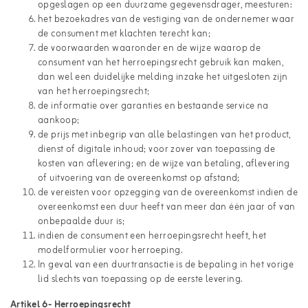
opgeslagen op een duurzame gegevensdrager, meesturen:
het bezoekadres van de vestiging van de ondernemer waar
de consument met klachten terecht kan;
de voorwaarden waaronder en de wijze waarop de
consument van het herroepingsrecht gebruik kan maken,
dan wel een duidelijke melding inzake het uitgesloten zijn
van het herroepingsrecht;
de informatie over garanties en bestaande service na
aankoop;
de prijs met inbegrip van alle belastingen van het product,
dienst of digitale inhoud; voor zover van toepassing de
kosten van aflevering; en de wijze van betaling, aflevering
of uitvoering van de overeenkomst op afstand;
de vereisten voor opzegging van de overeenkomst indien de
overeenkomst een duur heeft van meer dan één jaar of van
onbepaalde duur is;
indien de consument een herroepingsrecht heeft, het
modelformulier voor herroeping.
In geval van een duurtransactie is de bepaling in het vorige
lid slechts van toepassing op de eerste levering.
Artikel 6
-
Herroepingsrecht