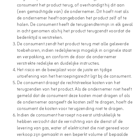
consument het product terug, of overhandigt hij dit aan
(een gemachtigde van) de ondernemer. Dit hoeft niet als
de ondernemer heeft aangeboden het product zelf af te
halen. De consument heeft de terugzendtermijn in elk geval
in acht genomen als hij het product terugzendt voordat de
bedenktijd is verstreken.
De consument zendt het product terug met alle geleverde
toebehoren, indien redelijkerwijs mogelijk in originele staat
en verpakking, en conform de door de ondernemer
verstrekte redelijke en duidelijke instructies.
Het risico en de bewijslast voor de juiste en tijdige
uitoefening van het herroepingsrecht ligt bij de consument.
De consument draagt de rechtstreekse kosten van het
terugzenden van het product. Als de ondernemer niet heeft
gemeld dat de consument deze kosten moet dragen of als
de ondernemer aangeeft de kosten zelf te dragen, hoeft de
consument de kosten voor terugzending niet te dragen.
Indien de consument herroept na eerst uitdrukkelijk te
hebben verzocht dat de verrichting van de dienst of de
levering van gas, water of elektriciteit die niet gereed voor
verkoop zijn gemaakt in een beperkt volume of bepaalde