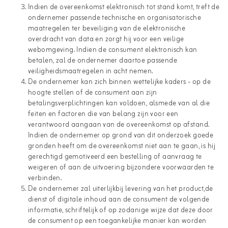
Indien de overeenkomst elektronisch tot stand komt, treft de
ondernemer passende technische en organisatorische
maatregelen ter beveiliging van de elektronische
overdracht van data en zorgt hij voor een veilige
webomgeving. Indien de consument elektronisch kan
betalen, zal de ondernemer daartoe passende
veiligheidsmaatregelen in acht nemen.
De ondernemer kan zich binnen wettelijke kaders - op de
hoogte stellen of de consument aan zijn
betalingsverplichtingen kan voldoen, alsmede van al die
feiten en factoren die van belang zijn voor een
verantwoord aangaan van de overeenkomst op afstand.
Indien de ondernemer op grond van dit onderzoek goede
gronden heeft om de overeenkomst niet aan te gaan, is hij
gerechtigd gemotiveerd een bestelling of aanvraag te
weigeren of aan de uitvoering bijzondere voorwaarden te
verbinden.
De ondernemer zal uiterlijkbij levering van het product,de
dienst of digitale inhoud aan de consument de volgende
informatie, schriftelijk of op zodanige wijze dat deze door
de consument op een toegankelijke manier kan worden