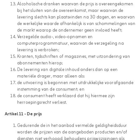
Alcoholische dranken waarvan de prijs is overeengekomen
bij het sluiten van de overeenkomst, maar waarvan de
levering slechts kan plaatsvinden na 30 dagen, en waarvan
de werkelijke waarde afhankelijk is van schommelingen van
de markt waarop de ondernemer geen invloed heeft;
Verzegelde audio-, video-opnamen en
computerprogrammatuur, waarvan de verzegeling na
levering is verbroken;
Kranten, tijdschriften of magazines, met uitzondering van
abonnementen hierop;
De levering van digitale inhoud anders dan op een
materiële drager, maar alleen als:
de uitvoering is begonnen met uitdrukkelijke voorafgaande
instemming van de consument; en
de consument heeft verklaard dat hij hiermee zijn
herroepingsrecht verliest.
Artikel 11 - De prijs
Gedurende de in het aanbod vermelde geldigheidsduur
worden de prijzen van de aangeboden producten en/of
diensten niet verhoogd, behoudens prijswijzigingen als