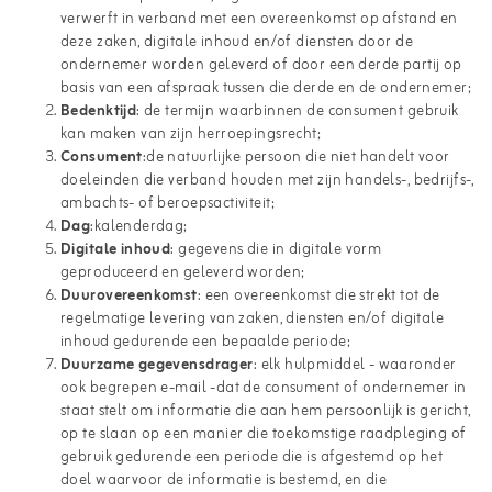
verwerft in verband met een overeenkomst op afstand en
deze zaken, digitale inhoud en/of diensten door de
ondernemer worden geleverd of door een derde partij op
basis van een afspraak tussen die derde en de ondernemer;
Bedenktijd
: de termijn waarbinnen de consument gebruik
kan maken van zijn herroepingsrecht;
Consument
:de natuurlijke persoon die niet handelt voor
doeleinden die verband houden met zijn handels-, bedrijfs-,
ambachts- of beroepsactiviteit;
Dag
:kalenderdag;
Digitale inhoud
: gegevens die in digitale vorm
geproduceerd en geleverd worden;
Duurovereenkomst
: een overeenkomst die strekt tot de
regelmatige levering van zaken, diensten en/of digitale
inhoud gedurende een bepaalde periode;
Duurzame gegevensdrager
: elk hulpmiddel - waaronder
ook begrepen e-mail -dat de consument of ondernemer in
staat stelt om informatie die aan hem persoonlijk is gericht,
op te slaan op een manier die toekomstige raadpleging of
gebruik gedurende een periode die is afgestemd op het
doel waarvoor de informatie is bestemd, en die