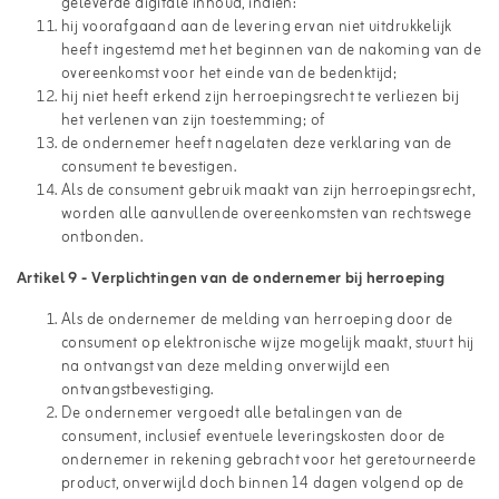
geleverde digitale inhoud, indien:
hij voorafgaand aan de levering ervan niet uitdrukkelijk
heeft ingestemd met het beginnen van de nakoming van de
overeenkomst voor het einde van de bedenktijd;
hij niet heeft erkend zijn herroepingsrecht te verliezen bij
het verlenen van zijn toestemming; of
de ondernemer heeft nagelaten deze verklaring van de
consument te bevestigen.
Als de consument gebruik maakt van zijn herroepingsrecht,
worden alle aanvullende overeenkomsten van rechtswege
ontbonden.
Artikel 9
-
Verplichtingen van de ondernemer bij herroeping
Als de ondernemer de melding van herroeping door de
consument op elektronische wijze mogelijk maakt, stuurt hij
na ontvangst van deze melding onverwijld een
ontvangstbevestiging.
De ondernemer vergoedt alle betalingen van de
consument, inclusief eventuele leveringskosten door de
ondernemer in rekening gebracht voor het geretourneerde
product, onverwijld doch binnen 14 dagen volgend op de