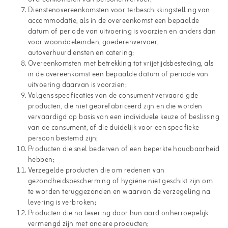
Dienstenovereenkomsten voor terbeschikkingstelling van
accommodatie, als in de overeenkomst een bepaalde
datum of periode van uitvoering is voorzien en anders dan
voor woondoeleinden, goederenvervoer,
autoverhuurdiensten en catering;
Overeenkomsten met betrekking tot vrijetijdsbesteding, als
in de overeenkomst een bepaalde datum of periode van
uitvoering daarvan is voorzien;
Volgens specificaties van de consument vervaardigde
producten, die niet geprefabriceerd zijn en die worden
vervaardigd op basis van een individuele keuze of beslissing
van de consument, of die duidelijk voor een specifieke
persoon bestemd zijn;
Producten die snel bederven of een beperkte houdbaarheid
hebben;
Verzegelde producten die om redenen van
gezondheidsbescherming of hygiëne niet geschikt zijn om
te worden teruggezonden en waarvan de verzegeling na
levering is verbroken;
Producten die na levering door hun aard onherroepelijk
vermengd zijn met andere producten;