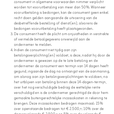
consument in algemene voorwaarden nimmer verplicht
worden tot vooruitbetaling van meer dan 50%. Wanneer
vooruitbetaling is bedongen, kan de consument geen enkel
recht doen gelden aangaande de uitvoering van de
desbetreffende bestelling of dienst(en), alvorens de
bedongen vooruitbetaling heeft plaatsgevonden.
De consument heeft de plicht om onjuistheden in verstrekte
of vermelde betaalgegevens onverwijld aan de
ondernemer te melden.
Indien de consument niet tijdig aan zijn
betalingsverplichting(en) voldoet, is deze, nadat hij door de
ondernemer is gewezen op de te late betaling en de
ondernemer de consument een termijn van 14 dagen heeft
gegund, ingaande de dag na ontvangst van de aanmaning,
om alsnog aan zijn betalingsverplichtingen te voldoen, na
het uitblijven van betaling binnen deze 14-dagen-termijn,
over het nog verschuldigde bedrag de wettelijke rente
verschuldigd en is de ondernemer gerechtigd de door hem
gemaakte buitengerechtelijke incassokosten in rekening te
brengen. Deze incassokosten bedragen maximaal: 15%
over openstaande bedragen tot € 2.500,=; 10% over de