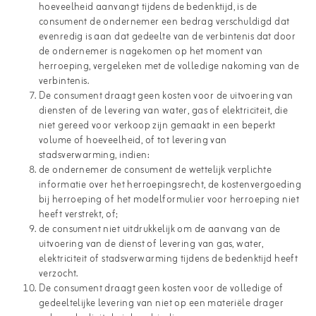
hoeveelheid aanvangt tijdens de bedenktijd, is de
consument de ondernemer een bedrag verschuldigd dat
evenredig is aan dat gedeelte van de verbintenis dat door
de ondernemer is nagekomen op het moment van
herroeping, vergeleken met de volledige nakoming van de
verbintenis.
De consument draagt geen kosten voor de uitvoering van
diensten of de levering van water, gas of elektriciteit, die
niet gereed voor verkoop zijn gemaakt in een beperkt
volume of hoeveelheid, of tot levering van
stadsverwarming, indien:
de ondernemer de consument de wettelijk verplichte
informatie over het herroepingsrecht, de kostenvergoeding
bij herroeping of het modelformulier voor herroeping niet
heeft verstrekt, of;
de consument niet uitdrukkelijk om de aanvang van de
uitvoering van de dienst of levering van gas, water,
elektriciteit of stadsverwarming tijdens de bedenktijd heeft
verzocht.
De consument draagt geen kosten voor de volledige of
gedeeltelijke levering van niet op een materiële drager