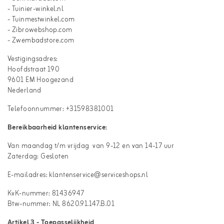
- Tuinier-winkel.nl
- Tuinmestwinkel.com
- Zibrowebshop.com
- Zwembadstore.com
Vestigingsadres:
Hoofdstraat 190
9601 EM Hoogezand
Nederland
Telefoonnummer: +31598381001
Bereikbaarheid klantenservice:
Van maandag t/m vrijdag van 9-12 en van 14-17 uur
Zaterdag: Gesloten
E-mailadres: klantenservice@serviceshops.nl
KvK-nummer: 81436947
Btw-nummer: NL 8620.91.147.B.01
Artikel 3 - Toepasselijkheid