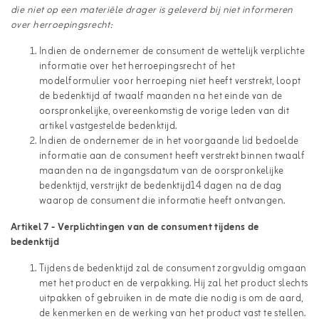
die niet op een materiële drager is geleverd bij niet informeren
over herroepingsrecht:
Indien de ondernemer de consument de wettelijk verplichte
informatie over het herroepingsrecht of het
modelformulier voor herroeping niet heeft verstrekt, loopt
de bedenktijd af twaalf maanden na het einde van de
oorspronkelijke, overeenkomstig de vorige leden van dit
artikel vastgestelde bedenktijd.
Indien de ondernemer de in het voorgaande lid bedoelde
informatie aan de consument heeft verstrekt binnen twaalf
maanden na de ingangsdatum van de oorspronkelijke
bedenktijd, verstrijkt de bedenktijd14 dagen na de dag
waarop de consument die informatie heeft ontvangen.
Artikel 7 - Verplichtingen van de consument tijdens de
bedenktijd
Tijdens de bedenktijd zal de consument zorgvuldig omgaan
met het product en de verpakking. Hij zal het product slechts
uitpakken of gebruiken in de mate die nodig is om de aard,
de kenmerken en de werking van het product vast te stellen.