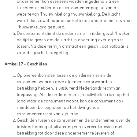
ondernemer kan eveneens worden ingediend via een
klachtenformulier op de consumentenpagina van de
website van Thuiswinkel.org
thuiswinkel.org
. De klacht
wordt dan zowel naar de betreffende ondernemer als naar
Thuiswinkel.org gestuurd.
De consument dient de ondernemer in ieder geval 4 weken
de tijd te geven om de klacht in onderling overleg op te
lossen. Na deze termijn ontstaat een geschil dat vatbaar is
voor de geschillenregeling.
Artikel 17 - Geschillen
Op overeenkomsten tussen de ondernemer en de
consument waarop deze algemene voorwaarden
betrekking hebben, is uitsluitend Nederlands recht van
toepassing. Als de ondernemer zijn activiteiten richt op het
land waar de consument woont, kan de consument ook
steeds een beroep doen op het dwingende
consumentenrecht van zijn land.
Geschillen tussen de consument en de ondernemer over de
totstandkoming of uitvoering van overeenkomsten met
betrekking tot door deze ondernemer te leveren of