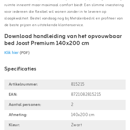
ruimte inneemt maar maximaal comfort biedt. Een slimme investering
voor iedereen die flexibel wil wonen zonder in te leveren op
slaapkwaliteit. Bestel vandaag nog bij Metalenbed.nl en profiteer van
de beste prijzen en uitstekende klantenservice.
Download handleiding van het opvouwbaar
bed Joost Premium 140x200 cm
Klik hier
(PDF)
Specificaties
Artikelnummer:
815215
EAN:
8721082815215
Aantal personen:
2
Afmeting:
140x200 cm
Kleur:
Zwart