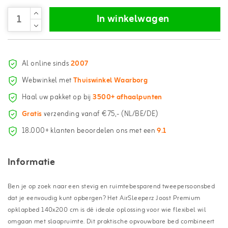
In winkelwagen
Al online sinds
2007
Webwinkel met
Thuiswinkel Waarborg
Haal uw pakket op bij
3500+ afhaalpunten
Gratis
verzending vanaf €75,- (NL/BE/DE)
18.000+ klanten beoordelen ons met een
9.1
Informatie
Ben je op zoek naar een stevig en ruimtebesparend tweepersoonsbed
dat je eenvoudig kunt opbergen? Het AirSleeperz Joost Premium
opklapbed 140x200 cm is dé ideale oplossing voor wie flexibel wil
omgaan met slaapruimte. Dit praktische opvouwbare bed combineert