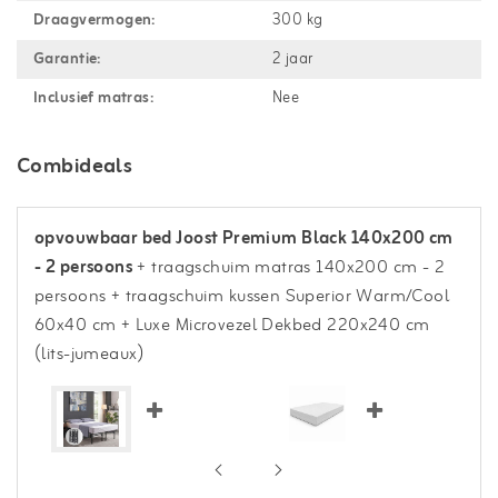
Draagvermogen:
300 kg
Garantie:
2 jaar
Inclusief matras:
Nee
Combideals
opvouwbaar bed Joost Premium Black 140x200 cm
- 2 persoons
+ traagschuim matras 140x200 cm - 2
persoons
+ traagschuim kussen Superior Warm/Cool
60x40 cm
+ Luxe Microvezel Dekbed 220x240 cm
(lits-jumeaux)