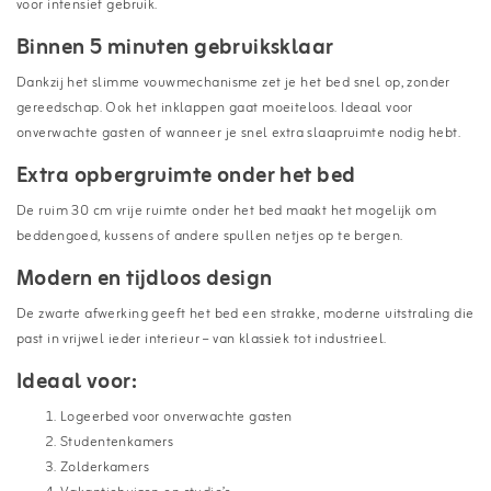
voor intensief gebruik.
Binnen 5 minuten gebruiksklaar
Dankzij het slimme vouwmechanisme zet je het bed snel op, zonder
gereedschap. Ook het inklappen gaat moeiteloos. Ideaal voor
onverwachte gasten of wanneer je snel extra slaapruimte nodig hebt.
Extra opbergruimte onder het bed
De ruim 30 cm vrije ruimte onder het bed maakt het mogelijk om
beddengoed, kussens of andere spullen netjes op te bergen.
Modern en tijdloos design
De zwarte afwerking geeft het bed een strakke, moderne uitstraling die
past in vrijwel ieder interieur – van klassiek tot industrieel.
Ideaal voor:
Logeerbed voor onverwachte gasten
Studentenkamers
Zolderkamers