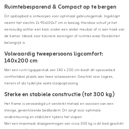
Ruimtebesparend & Compact op te bergen
Dit opklapbed is ontworpen voor optimaal gebruiksgemak. Ingeklapt
neemt het slechts 2x 90x100x7 cm in beslag. Hierdoor schuif je het
eenvoudig achter een kast, onder een ander meubel of in een hoek van
de kamer. Ideaal voor kleinere woningen of ruimtes waar flexibiliteit
belangrijk is.
Volwaardig tweepersoons ligcomfort:
140x200 cm
Met een ruim ligoppervlak van 140 x 200 cm biedt dit opvouwbed
comfortabel plaats aan twee volwassenen. Geschikt voor logees,
tieners of als tijdelijke vaste slaapoplossing.
Sterke en stabiele constructie (tot 300 kg)
Het frame is vervaardigd uit versterkt metaal en voorzien van een
stevige, geventileerde bedbodem. Dit zorgt voor optimale
ondersteuning en stabiliteit tijdens het slapen.
Met een maximaal draagvermogen van circa 300 kg is dit bed geschikt