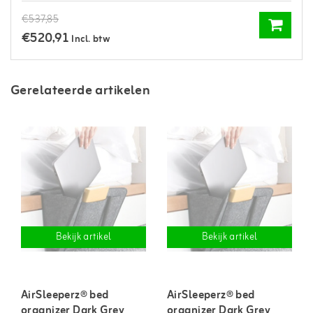
€537,85
€520,91
Incl. btw
Gerelateerde artikelen
Bekijk artikel
Bekijk artikel
AirSleeperz® bed
AirSleeperz® bed
organizer Dark Grey
organizer Dark Grey