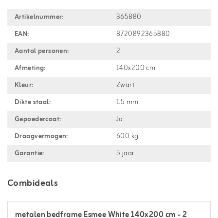
Artikelnummer:
365880
EAN:
8720892365880
Aantal personen:
2
Afmeting:
140x200 cm
Kleur:
Zwart
Dikte staal:
1.5 mm
Gepoedercoat:
Ja
Draagvermogen:
600 kg
Garantie:
5 jaar
Combideals
metalen bedframe Esmee White 140x200 cm - 2