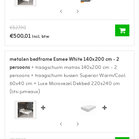
€527,90
€500,01
Incl. btw
metalen bedframe Esmee White 140x200 cm - 2
persoons
+ traagschuim matras 140x200 cm - 2
persoons
+ traagschuim kussen Superior Warm/Cool
60x40 cm
+ Luxe Microvezel Dekbed 220x240 cm
(lits-jumeaux)