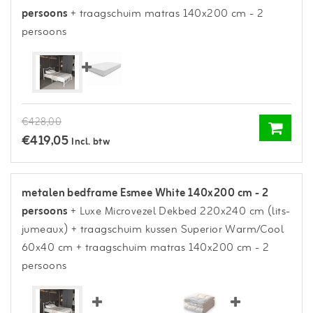
persoons
+ traagschuim matras 140x200 cm - 2
persoons
€428,00
€419,05
Incl. btw
metalen bedframe Esmee White 140x200 cm - 2
persoons
+ Luxe Microvezel Dekbed 220x240 cm (lits-
jumeaux)
+ traagschuim kussen Superior Warm/Cool
60x40 cm
+ traagschuim matras 140x200 cm - 2
persoons