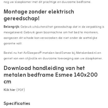
nog uw slaapkamer met dit prachtige en duurzame bedframe.
Montage zonder elektrisch
gereedschap!
Belangrijk:
Gebruik uitsluitend het gereedschap dat in de verpakking is
meegeleverd. Gebruik geen boormachine om het bed te monteren,
aangezien dit schade kan veroorzaken die niet onder de wettelijke
garantie valt.
Bestel nu het AirSleeperz® metalen bed Esmee bij Metalenbed.nl en
geniet van een stijlvolle en duurzame toevoeging aan uw slaapkamer.
Download handleiding van het
metalen bedframe Esmee 140x200
cm
Klik hier
(PDF)
Specificaties