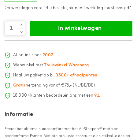
Op werkdagen voor 14 u besteld, binnen 1 werkdag thuisbezorgd*
In winkelwagen
Al online sinds
2007
Webwinkel met
Thuiswinkel Waarborg
Haal uw pakket op bij
3500+ afhaalpunten
Gratis
verzending vanaf €75,- (NL/BE/DE)
18.000+ klanten beoordelen ons met een
9.1
Informatie
Ervaar het ultieme slaapcomfort met het AirSleeperz® metalen
beddenframe Esmee. Met zijn robuuste constructie en stijlvolle design