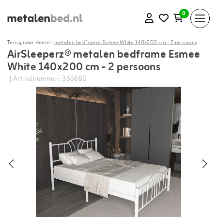
0
Terug naar Home
|
metalen bedframe Esmee White 140x200 cm - 2 persoons
AirSleeperz® metalen bedframe Esmee
White 140x200 cm - 2 persoons
| Artikelnummer: 365880