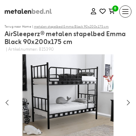
0
Terug naar Home
|
metalen stapelbed Emma Black 90x200x175 cm
AirSleeperz® metalen stapelbed Emma
Black 90x200x175 cm
| Artikelnummer: 815390