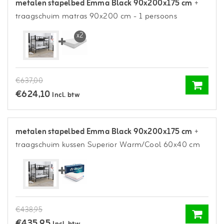
metalen stapelbed Emma Black 90x200x175 cm
+
traagschuim matras 90x200 cm - 1 persoons
x2
€637,00
€624,10
Incl. btw
metalen stapelbed Emma Black 90x200x175 cm
+
traagschuim kussen Superior Warm/Cool 60x40 cm
€438,95
€435,95