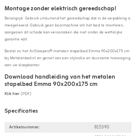
Montage zonder elektrisch gereedschap!
Belangrijk: Gebruik uitsluitend het gereedschap dat in de verpakking is
meegeleverd. Gebruik geen boormachine om het bed te monteren,
aangezien dit schade kan veroorzaken die niet onder de wettelijke
garantie valt.
Bestel nu het AirSleeperz® metalen stapelbed Emma 90x200x175 cm
bij Metalenbed.nl en geniet van een stijlvolle en duurzame toevoeging
aan uw slaapkamer.
Download handleiding van het metalen
stapelbed Emma 90x200x175 cm
Klik hier
(PDF)
Specificaties
Artikelnummer:
815390