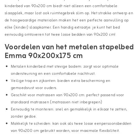
kinderbed van 90x200 cm biedt niet alleen een comfortabele
slaapplek, maar lost ook ruimtegebrek slim op. Het strakke ontwerp en
de hoogwaardige materialen maken het een perfecte aanvulling op
elke (kinder) slaapkamer. Een handig extraatje: je kunt het bed
eenvoudig omtoveren tot twee losse bedden van 90x200 cm!
Voordelen van het metalen stapelbed
Emma 90x200x175 cm
Metalen kinderbed met stevige bodem: zorgt voor optimale
ondersteuning en een comfortabele nachtrust.
Veilige trap en zijkanten: bieden extra bescherming en
gemoedsrust voor ouders.
Geschikt voor matrassen van 90x200 cm: perfect passend voor
standaard matrassen (matrassen niet inbegrepen)
Eenvoudig te monteren: snel en gemakkelijk in elkaar te zetten,
zonder gedoe.
Makkelijk te scheiden: kan ook als twee losse eenpersoonsbedden
van 90x200 cm gebruikt worden, voor maximale flexibiliteit.