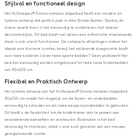
Stijlvol en functioneel design
Het AirSleeperz® Emma metalen stapelbed heeft een modern en
tijdloos ontwerp dat perfect past in elke (kinder)kamer. Dankzij de
stoere zwarte kleur is het eenvoudig te combineren met diverse
decoratiestijlen. Dit bed biedt niet alleen een esthetische meerwaarde,
maar is ook uiterst functioneel. De compacte afmetingen maken het
ideaal voor kleinere ruimtes, terwijl het voldoende slaapruimte biedt
voor twee kinderen. Liever twee aparte bedden? Geen probleem! Het
bed kan eenvoudig worden omgebouwd tot twee losse kinderbedden
van 90x200 cm.
Flexibel en Praktisch Ontwerp
Het slimme ontwerp van het AirSleeperz® Emma metalen stapelbed
90x200 cm maakt het mogelijk om de boven- en onderbedden
eenvoudig te scheiden en als losse eenpersoonsbedden te gebruiken.
Dit biedt u de flexibiliteit om de kinderkamer aan te passen aan
veranderende behoeften en voorkeuren. Bovendien is het bed
eenvoudig te monteren, zodat u snel kunt genieten van een nieuwe,
georganiseerde ruimte.