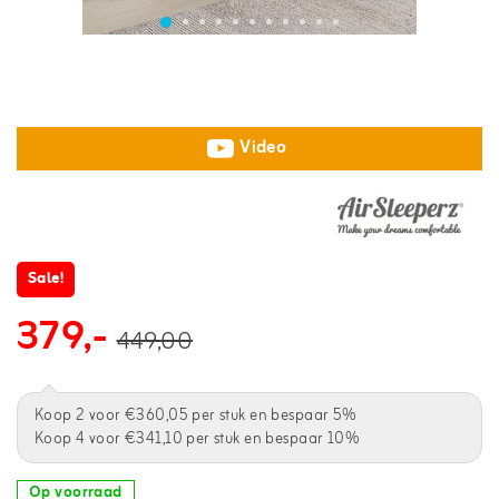
Video
Sale!
379,-
449,00
Koop 2 voor €360,05 per stuk en bespaar 5%
Koop 4 voor €341,10 per stuk en bespaar 10%
Op voorraad