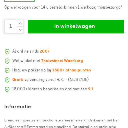
Op werkdagen voor 14 u besteld, binnen 1 werkdag thuisbezorgd*
In winkelwagen
Al online sinds
2007
Webwinkel met
Thuiswinkel Waarborg
Haal uw pakket op bij
3500+ afhaalpunten
Gratis
verzending vanaf €75,- (NL/BE/DE)
18.000+ klanten beoordelen ons met een
9.1
Informatie
Breng een speelse en functionele sfeer in elke kinderkamer met het
AirSleeperz® Emma metalen stapelbed. Dit stijlvolle en praktische