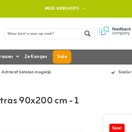
MEER WEBSHOPS
rassen
2e Kansjes
Sale
Achteraf betalen mogelijk
Snelle 
tras 90x200 cm - 1
Sale!