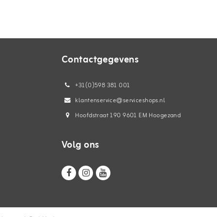
Contactgegevens
+31(0)598 381 001
klantenservice@serviceshops.nl
Hoofdstraat 190 9601 EM Hoogezand
Volg ons