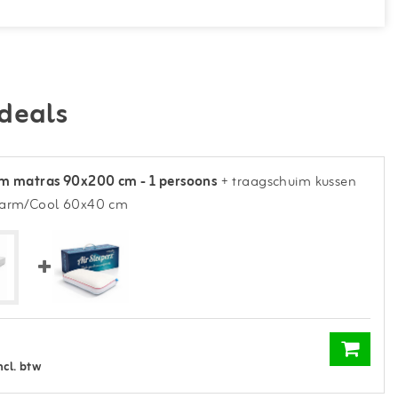
deals
m matras 90x200 cm - 1 persoons
+ traagschuim kussen
Warm/Cool 60x40 cm
ncl. btw