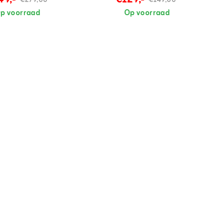
€279,00
€149,00
p voorraad
Op voorraad