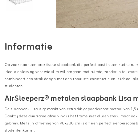
Informatie
Op zoek naar een praktische slaapbank die perfect past in een kleine ru
ideale oplossing voor wie slim wil omgaan met ruimte, zonder in te lever
combineert een strak design met een robuuste constructie en is ideaal a
studenten.
AirSleeperz® metalen slaapbank Lisa 
De slaapbank Lisa is gemaakt van extra dik gepoedercoat metaal van 1,5 m
Dankzij deze duurzame afwerking is het frame niet alleen sterk, maar ook
gebruik. Met zijn afmeting van 90x200 cm is dit een perfect eenpersoons
studentenkamer.