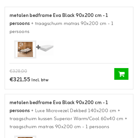
metalen bedframe Eva Black 90x200 cm - 1
persoons
+ traagschuim matras 90x200 cm - 1
persoons
€328,00
€321,55
Incl. btw
metalen bedframe Eva Black 90x200 cm - 1
persoons
+ Luxe Microvezel Dekbed 140x200 cm
+
traagschuim kussen Superior Warm/Cool 60x40 cm
+
traagschuim matras 90x200 cm - 1 persoons