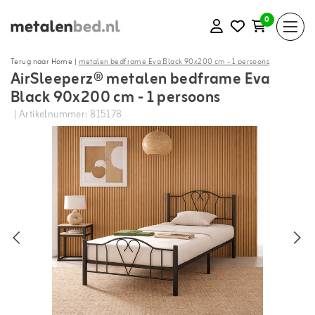
0
Terug naar Home
|
metalen bedframe Eva Black 90x200 cm - 1 persoons
AirSleeperz® metalen bedframe Eva
Black 90x200 cm - 1 persoons
| Artikelnummer: 815178