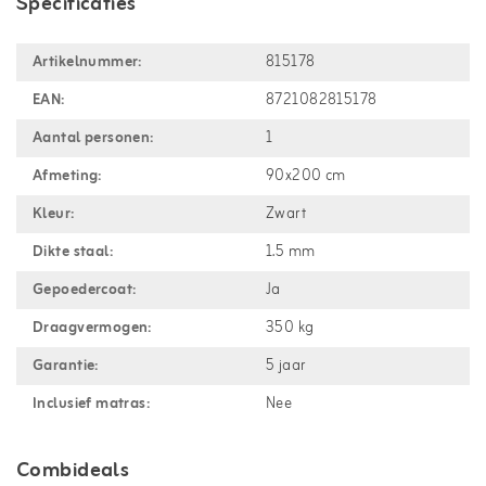
Specificaties
Artikelnummer:
815178
EAN:
8721082815178
Aantal personen:
1
Afmeting:
90x200 cm
Kleur:
Zwart
Dikte staal:
1.5 mm
Gepoedercoat:
Ja
Draagvermogen:
350 kg
Garantie:
5 jaar
Inclusief matras:
Nee
Combideals