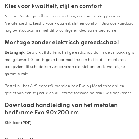
Kies voor kwaliteit, stijl en comfort
Met het AirSleeperz® metalen bed Eva, exclusief verkrijgbaar via
Metalenbed.nl, kiest u voor kwaliteit, stijl en comfort. Upgrade vandaag
nog uw slaapkamer met dit prachtige en duurzame bedframe.
Montage zonder elektrisch gereedschap!
Belangrijk:
Gebruik uitsluitend het gereedschap dat in de verpakking is
meegeleverd. Gebruik geen boormachine om het bed te monteren,
aangezien dit schade kan veroorzaken die niet onder de wettelijke
garantie valt.
Bestel nu het AirSleeperz® metalen bed Eva bij Metalenbed.nl en
geniet van een stijlvolle en duurzame toevoeging aan uw slaapkamer.
Download handleiding van het metalen
bedframe Eva 90x200 cm
Klik hier
(PDF)