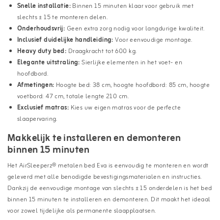
Snelle installatie:
Binnen 15 minuten klaar voor gebruik met
slechts ± 15 te monteren delen.
Onderhoudsvrij:
Geen extra zorg nodig voor langdurige kwaliteit.
Inclusief duidelijke handleiding:
Voor eenvoudige montage.
Heavy duty bed:
Draagkracht tot 600 kg.
Elegante uitstraling:
Sierlijke elementen in het voet- en
hoofdbord.
Afmetingen:
Hoogte bed: 38 cm, hoogte hoofdbord: 85 cm, hoogte
voetbord: 47 cm, totale lengte 210 cm.
Exclusief matras:
Kies uw eigen matras voor de perfecte
slaapervaring.
Makkelijk te installeren en demonteren
binnen 15 minuten
Het AirSleeperz® metalen bed Eva is eenvoudig te monteren en wordt
geleverd met alle benodigde bevestigingsmaterialen en instructies.
Dankzij de eenvoudige montage van slechts ± 15 onderdelen is het bed
binnen 15 minuten te installeren en demonteren. Dit maakt het ideaal
voor zowel tijdelijke als permanente slaapplaatsen.