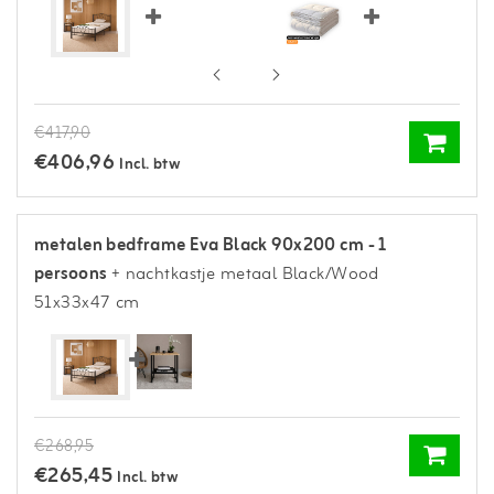
€417,90
€406,96
Incl. btw
metalen bedframe Eva Black 90x200 cm - 1
persoons
+ nachtkastje metaal Black/Wood
51x33x47 cm
€268,95
€265,45
Incl. btw