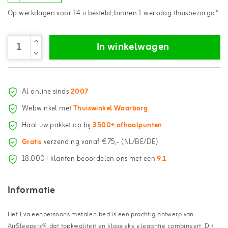
Op werkdagen voor 14 u besteld, binnen 1 werkdag thuisbezorgd*
In winkelwagen
Al online sinds
2007
Webwinkel met
Thuiswinkel Waarborg
Haal uw pakket op bij
3500+ afhaalpunten
Gratis
verzending vanaf €75,- (NL/BE/DE)
18.000+ klanten beoordelen ons met een
9.1
Informatie
Het Eva eenpersoons metalen bed is een prachtig ontwerp van
AirSleeperz®, dat topkwaliteit en klassieke elegantie combineert. Dit