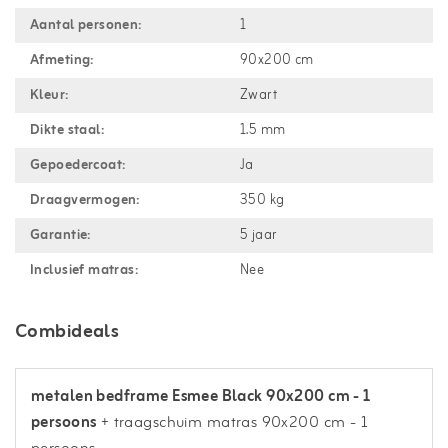
Aantal personen:
1
Afmeting:
90x200 cm
Kleur:
Zwart
Dikte staal:
1.5 mm
Gepoedercoat:
Ja
Draagvermogen:
350 kg
Garantie:
5 jaar
Inclusief matras:
Nee
Combideals
metalen bedframe Esmee Black 90x200 cm - 1
persoons
+ traagschuim matras 90x200 cm - 1