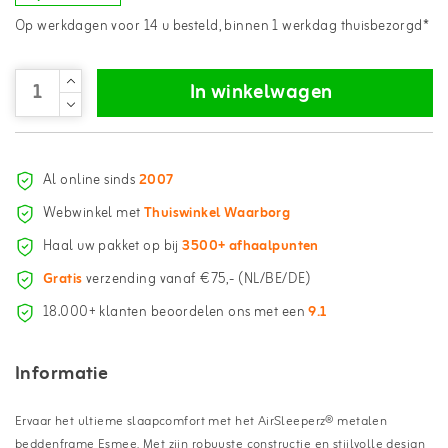
Op werkdagen voor 14 u besteld, binnen 1 werkdag thuisbezorgd*
In winkelwagen
Al online sinds
2007
Webwinkel met
Thuiswinkel Waarborg
Haal uw pakket op bij
3500+ afhaalpunten
Gratis
verzending vanaf €75,- (NL/BE/DE)
18.000+ klanten beoordelen ons met een
9.1
Informatie
Ervaar het ultieme slaapcomfort met het AirSleeperz® metalen
beddenframe Esmee. Met zijn robuuste constructie en stijlvolle design