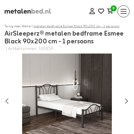
0
Terug naar Home
|
metalen bedframe Esmee Black 90x200 cm - 1 persoons
AirSleeperz® metalen bedframe Esmee
Black 90x200 cm - 1 persoons
| Artikelnummer: 365859