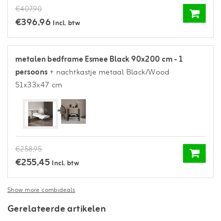
€407,90
€396,96
Incl. btw
metalen bedframe Esmee Black 90x200 cm - 1
persoons
+ nachtkastje metaal Black/Wood
51x33x47 cm
€258,95
€255,45
Incl. btw
Show more combideals
Gerelateerde artikelen