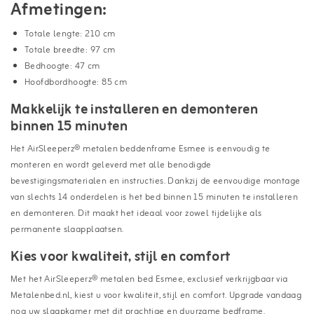
Afmetingen:
Totale lengte: 210 cm
Totale breedte: 97 cm
Bedhoogte: 47 cm
Hoofdbordhoogte: 85 cm
Makkelijk te installeren en demonteren
binnen 15 minuten
Het AirSleeperz® metalen beddenframe Esmee is eenvoudig te
monteren en wordt geleverd met alle benodigde
bevestigingsmaterialen en instructies. Dankzij de eenvoudige montage
van slechts 14 onderdelen is het bed binnen 15 minuten te installeren
en demonteren. Dit maakt het ideaal voor zowel tijdelijke als
permanente slaapplaatsen.
Kies voor kwaliteit, stijl en comfort
Met het AirSleeperz® metalen bed Esmee, exclusief verkrijgbaar via
Metalenbed.nl, kiest u voor kwaliteit, stijl en comfort. Upgrade vandaag
nog uw slaapkamer met dit prachtige en duurzame bedframe.