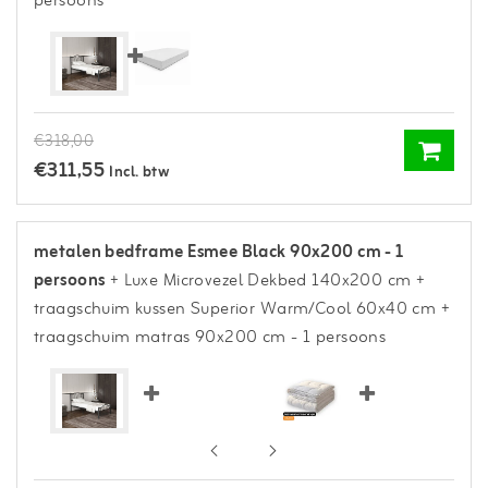
persoons
€318,00
€311,55
Incl. btw
metalen bedframe Esmee Black 90x200 cm - 1
persoons
+ Luxe Microvezel Dekbed 140x200 cm
+
traagschuim kussen Superior Warm/Cool 60x40 cm
+
traagschuim matras 90x200 cm - 1 persoons