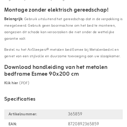
Montage zonder elektrisch gereedschap!
Belangrijk:
Gebruik uitsluitend het gereedschap dat in de verpakking is
meegeleverd. Gebruik geen boormachine om het bed te monteren,
aangezien dit schade kan veroorzaken die niet onder de wettelijke
garantie valt.
Bestel nu het AirSleeperz® metalen bed Esmee bij Metalenbed.nl en
geniet van een stijlvolle en duurzame toevoeging aan uw slaapkamer.
Download handleiding van het metalen
bedframe Esmee 90x200 cm
Klik hier
(PDF)
Specificaties
Artikelnummer:
365859
EAN:
8720892365859