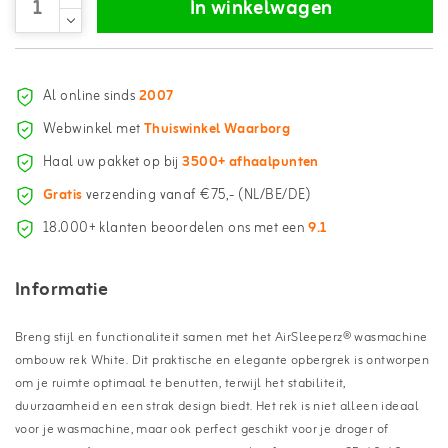
In winkelwagen
Al online sinds
2007
Webwinkel met
Thuiswinkel Waarborg
Haal uw pakket op bij
3500+ afhaalpunten
Gratis
verzending vanaf €75,- (NL/BE/DE)
18.000+ klanten beoordelen ons met een
9.1
Informatie
Breng stijl en functionaliteit samen met het AirSleeperz® wasmachine
ombouw rek White. Dit praktische en elegante opbergrek is ontworpen
om je ruimte optimaal te benutten, terwijl het stabiliteit,
duurzaamheid en een strak design biedt. Het rek is niet alleen ideaal
voor je wasmachine, maar ook perfect geschikt voor je droger of