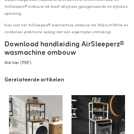
AirSleeperz® ombouw rek biedt altijd een georganiseerde en stijlvolle
oplossing.
Kies voor het AirSleeperz® wasmachine ombouw rek Walnut+White en
combineer praktische opslag met een eigentijdse uitstraling!
Download handleiding AirSleeperz®
wasmachine ombouw
Klik hier (PDF)
Gerelateerde artikelen