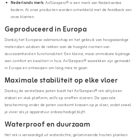
Nederlands merk:
AirSleeperz® is een merk van Nederlandse
bodem. Al onze producten worden ontwikkeld met de feedback van
onze klanten.
Geproduceerd in Europa
Dankzij het Europese vakmanschap en het gebruik van hoogwaardige
materialen voldoen de rekken aan de hoogste normen van
duurzaamheid en functionaliteit. Een kleine, maar onmisbare bijdrage
aan comfort en kwaliteit in huis. AirSleeperz® wasrekken zijn gemaakt
in Europa en ontworpen om lang mee te gaan.
Maximale stabiliteit op elke vloer
Dankzij de verstelbare poten biedt het AirSleeperz® rek altijd een
stabiel en vlak platform, zelfs op oneffen vloeren. De speciale
bescherming onder de poten voorkomt krassen op je vloer, zodat zowel
je vloer als je apparatuur onbeschadigd blijft.
Waterproof en duurzaam
Het rek is vervaardigd uit waterdichte, gelamineerde houten planken