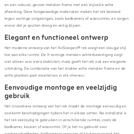
en een robuust, gecoat metalen frame met een stijlvolle witte
afwerking. Deze hoogwaardige materialen maken het rek bestand
tegen vochtige omgevingen, zoals badkamers of wasruimtes, en zorgen
ervoor dat je spullen droog en veilig blijven.
Elegant en functioneel ontwerp
Het moderne ontwerp van het AirSleeperz® rek voegt een vleugje stijl
toe aan elke ruimte. De X-vormige metalen achterbevestiging zorgt
niet alleen voor extra stabiliteit, maar geeft het rek ook een elegante
uitstraling. De combinatie van het strakke witte metalen frame en de
witte planken past moeiteloos in elk interieur.
Eenvoudige montage en veelzijdig
gebruik
Het innovatieve ontwerp van het rek maakt de montage eenvoudig en
voorkomt beschadigingen tijdens het in elkaar zetten. Na installatie is
het rek veelzijdig te gebruiken in verschillende ruimtes, zoals de
badkamer, keuken of wasruimte. Of je het nu gebruikt voor
wasbenodigdheden, badkameraccessoires of keukenvoorraad, het