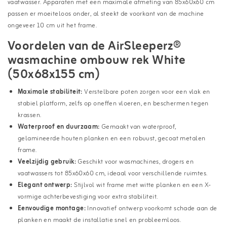
vaatwasser. Apparaten met een maximale afmeting van 85x60x60 cm
passen er moeiteloos onder, al steekt de voorkant van de machine
ongeveer 10 cm uit het frame.
Voordelen van de AirSleeperz®
wasmachine ombouw rek White
(50x68x155 cm)
Maximale stabiliteit:
Verstelbare poten zorgen voor een vlak en
stabiel platform, zelfs op oneffen vloeren, en beschermen tegen
krassen.
Waterproof en duurzaam:
Gemaakt van waterproof,
gelamineerde houten planken en een robuust, gecoat metalen
frame.
Veelzijdig gebruik:
Geschikt voor wasmachines, drogers en
vaatwassers tot 85x60x60 cm, ideaal voor verschillende ruimtes.
Elegant ontwerp:
Stijlvol wit frame met witte planken en een X-
vormige achterbevestiging voor extra stabiliteit.
Eenvoudige montage:
Innovatief ontwerp voorkomt schade aan de
planken en maakt de installatie snel en probleemloos.