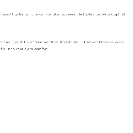
rnaast ligt het schuim comfortabel wanneer de fauteuil is uitgeklapt tot
k interieur past. Bovendien wordt de slaapfauteuil kant-en-klaar geleverd,
ef kussen voor extra comfort.