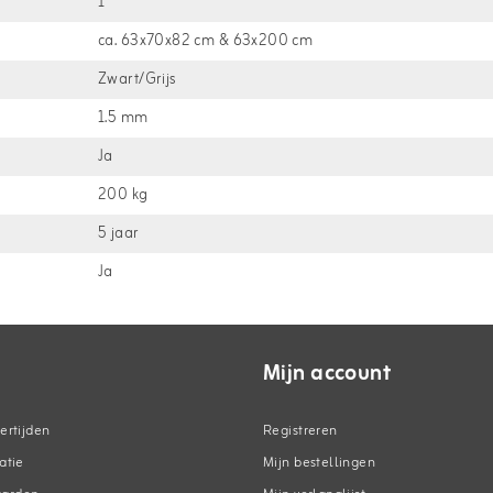
1
ca. 63x70x82 cm & 63x200 cm
Zwart/Grijs
1.5 mm
Ja
200 kg
5 jaar
Ja
Mijn account
ertijden
Registreren
atie
Mijn bestellingen