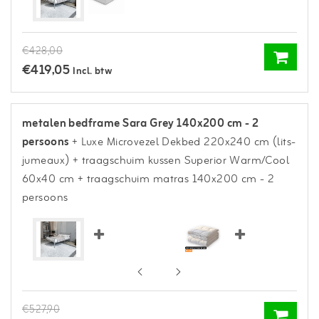
€428,00
€419,05
Incl. btw
metalen bedframe Sara Grey 140x200 cm - 2
persoons
+ Luxe Microvezel Dekbed 220x240 cm (lits-
jumeaux)
+ traagschuim kussen Superior Warm/Cool
60x40 cm
+ traagschuim matras 140x200 cm - 2
persoons
€527,90