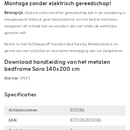
Montage zonder elektrisch gereedschap!
Belangrijk:
Gebruik uitsluitend het gereedschap dat in de verpakking is
meegeleverd. Gebruik geen boormachine om het bed te monteren,
aangezien dit schade kan veroorzaken die niet onder de wettelijke
garantie valt.
Bestel nu het AirSleeperz® metalen bed Sara bij Metalenbed.nl en
geniet van een stijlvolle en duurzame toevoeging aan uw slaapkamer.
Download handleiding van het metalen
bedframe Sara 140x200 cm
Klik hier
(PDF)
Specificaties
Artikelnummer:
815086
EAN:
8721082815086