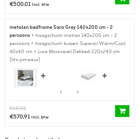
€500,01
Incl. btw
metalen bedframe Sara Grey 140x200 cm - 2
persoons
+ traagschuim matras 140x200 cm - 2
persoons
+ traagschuim kussen Superior Warm/Cool
60x40 cm
+ Luxe Microvezel Dekbed 220x240 cm
(lits-jumeaux)
€587,85
€570,91
Incl. btw