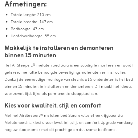
Afmetingen:
Totale lengte: 210 cm
Totale breedte: 147 cm
Bedhoogte: 47 cm
Hoofdbordhoogte: 85 cm
Makkelijk te installeren en demonteren
binnen 15 minuten
Het AirSleeperz® metalen bed Sara is eenvoudig te monteren en wordt
geleverd met alle benodigde bevestigingsmaterialen en instructies.
Dankzij de eenvoudige montage van slechts ± 15 onderdelen is het bed
binnen 15 minuten te installeren en demonteren. Dit maakt het ideaal
voor zowel tijdelijke als permanente slaapplaatsen.
Kies voor kwaliteit, stijl en comfort
Met het AirSleeperz® metalen bed Sara, exclusief verkrijgbaar via
Metalenbed.nl, kiest u voor kwaliteit, stijl en comfort. Upgrade vandaag
nog uw slaapkamer met dit prachtige en duurzame bedframe.