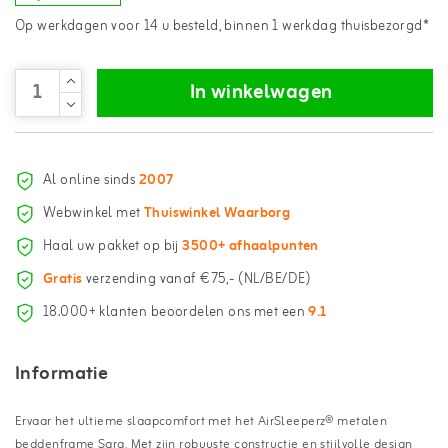
Op werkdagen voor 14 u besteld, binnen 1 werkdag thuisbezorgd*
In winkelwagen
Al online sinds
2007
Webwinkel met
Thuiswinkel Waarborg
Haal uw pakket op bij
3500+ afhaalpunten
Gratis
verzending vanaf €75,- (NL/BE/DE)
18.000+ klanten beoordelen ons met een
9.1
Informatie
Ervaar het ultieme slaapcomfort met het AirSleeperz® metalen
beddenframe Sara. Met zijn robuuste constructie en stijlvolle design