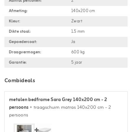
Aantal personen:
2
Afmeting:
140x200 cm
Kleur:
Zwart
Dikte staal:
1.5 mm
Gepoedercoat:
Ja
Draagvermogen:
600 kg
Garantie:
5 jaar
Combideals
metalen bedframe Sara Grey 140x200 cm - 2
persoons
+ traagschuim matras 140x200 cm - 2
persoons