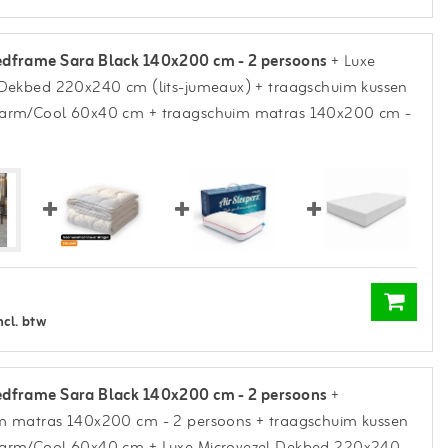
dframe Sara Black 140x200 cm - 2 persoons
+ Luxe
 Dekbed 220x240 cm (lits-jumeaux)
+ traagschuim kussen
Warm/Cool 60x40 cm
+ traagschuim matras 140x200 cm -
ncl. btw
dframe Sara Black 140x200 cm - 2 persoons
+
m matras 140x200 cm - 2 persoons
+ traagschuim kussen
Warm/Cool 60x40 cm
+ Luxe Microvezel Dekbed 220x240