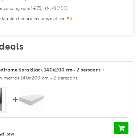
erzending vanaf €75,- (NL/BE/DE)
 klanten beoordelen ons met een
9.1
deals
dframe Sara Black 140x200 cm - 2 persoons
+
m matras 140x200 cm - 2 persoons
ncl. btw