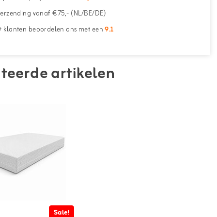
erzending vanaf €75,- (NL/BE/DE)
 klanten beoordelen ons met een
9.1
teerde artikelen
Sale!