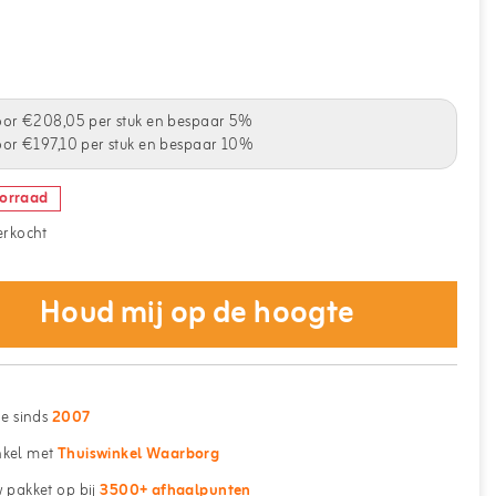
-
oor €208,05 per stuk en bespaar 5%
or €197,10 per stuk en bespaar 10%
oorraad
verkocht
Houd mij op de hoogte
ne sinds
2007
kel met
Thuiswinkel Waarborg
 pakket op bij
3500+ afhaalpunten