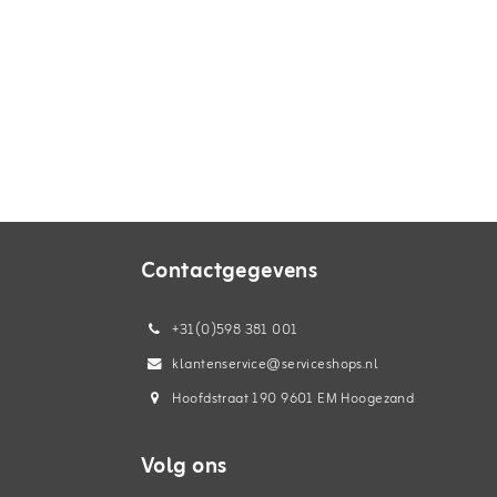
Contactgegevens
+31(0)598 381 001
klantenservice@serviceshops.nl
Hoofdstraat 190 9601 EM Hoogezand
Volg ons