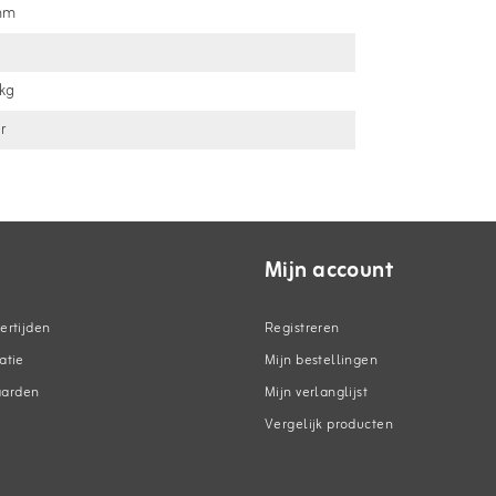
mm
kg
ar
Mijn account
ertijden
Registreren
atie
Mijn bestellingen
aarden
Mijn verlanglijst
Vergelijk producten