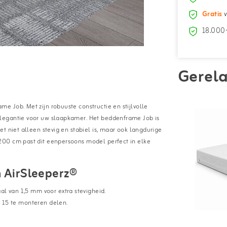
Gratis
v
18.000+
Gerela
 Job. Met zijn robuuste constructie en stijlvolle
legantie voor uw slaapkamer. Het beddenframe Job is
t niet alleen stevig en stabiel is, maar ook langdurige
200 cm past dit eenpersoons model perfect in elke
 AirSleeperz®
l van 1,5 mm voor extra stevigheid.
 15 te monteren delen.