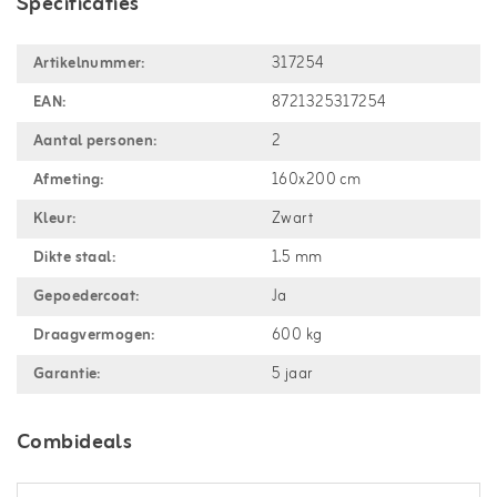
Specificaties
Artikelnummer:
317254
EAN:
8721325317254
Aantal personen:
2
Afmeting:
160x200 cm
Kleur:
Zwart
Dikte staal:
1.5 mm
Gepoedercoat:
Ja
Draagvermogen:
600 kg
Garantie:
5 jaar
Combideals