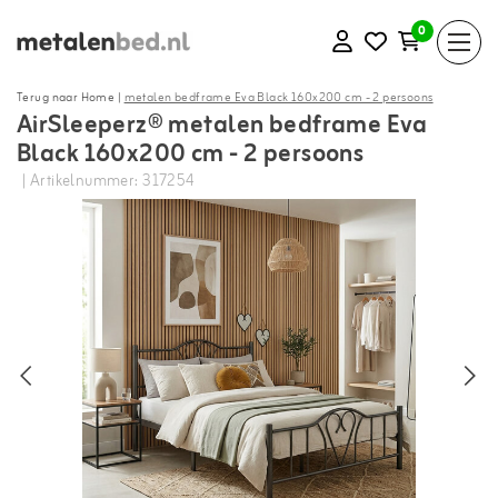
0
Terug naar Home
|
metalen bedframe Eva Black 160x200 cm - 2 persoons
AirSleeperz® metalen bedframe Eva
Black 160x200 cm - 2 persoons
| Artikelnummer: 317254