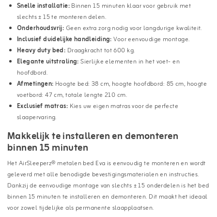
Snelle installatie:
Binnen 15 minuten klaar voor gebruik met
slechts ± 15 te monteren delen.
Onderhoudsvrij:
Geen extra zorg nodig voor langdurige kwaliteit.
Inclusief duidelijke handleiding:
Voor eenvoudige montage.
Heavy duty bed:
Draagkracht tot 600 kg.
Elegante uitstraling:
Sierlijke elementen in het voet- en
hoofdbord.
Afmetingen:
Hoogte bed: 38 cm, hoogte hoofdbord: 85 cm, hoogte
voetbord: 47 cm, totale lengte 210 cm.
Exclusief matras:
Kies uw eigen matras voor de perfecte
slaapervaring.
Makkelijk te installeren en demonteren
binnen 15 minuten
Het AirSleeperz® metalen bed Eva is eenvoudig te monteren en wordt
geleverd met alle benodigde bevestigingsmaterialen en instructies.
Dankzij de eenvoudige montage van slechts ± 15 onderdelen is het bed
binnen 15 minuten te installeren en demonteren. Dit maakt het ideaal
voor zowel tijdelijke als permanente slaapplaatsen.