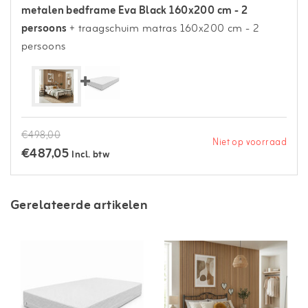
metalen bedframe Eva Black 160x200 cm - 2
persoons
+ traagschuim matras 160x200 cm - 2
persoons
€498,00
Niet op voorraad
€487,05
Incl. btw
Gerelateerde artikelen