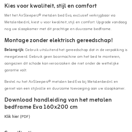
Kies voor kwaliteit, stijl en comfort
Met het AirSleeperz® metalen bed Eva, exclusief verkrijgbaar via
Metalenbed.nl, kiest u voor kwaliteit, stijl en comfort. Upgrade vandaag
nog uw slaapkamer met dit prachtige en duurzame bedframe.
Montage zonder elektrisch gereedschap!
Belangrijk:
Gebruik uitsluitend het gereedschap dat in de verpakking is
meegeleverd. Gebruik geen boormachine om het bed te monteren,
aangezien dit schade kan veroorzaken die niet onder de wettelijke
garantie valt.
Bestel nu het AirSleeperz® metalen bed Eva bij Metalenbed.nl en
geniet van een stijlvolle en duurzame toevoeging aan uw slaapkamer.
Download handleiding van het metalen
bedframe Eva 160x200 cm
Klik hier
(PDF)