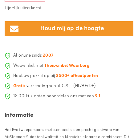
Tijdelijk uitverkocht
Houd mij op de hoogte
Al online sinds
2007
Webwinkel met
Thuiswinkel Waarborg
Haal uw pakket op bij
3500+ afhaalpunten
Gratis
verzending vanaf €75,- (NL/BE/DE)
18.000+ klanten beoordelen ons met een
9.1
Informatie
Het Eva tweepersoons metalen bed is een prachtig ontwerp van
AirSleeperz®, dat topkwaliteit en klassieke elegantie combineert. Dit