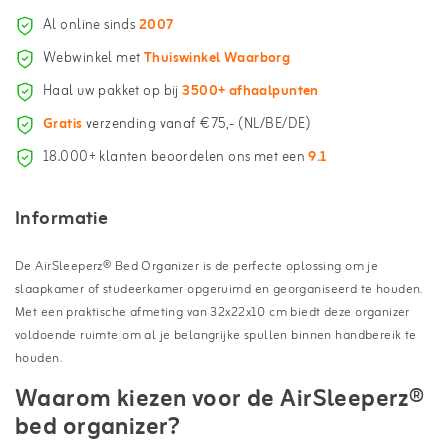
Al online sinds
2007
Webwinkel met
Thuiswinkel Waarborg
Haal uw pakket op bij
3500+ afhaalpunten
Gratis
verzending vanaf €75,- (NL/BE/DE)
18.000+ klanten beoordelen ons met een
9.1
Informatie
De AirSleeperz® Bed Organizer is de perfecte oplossing om je
slaapkamer of studeerkamer opgeruimd en georganiseerd te houden.
Met een praktische afmeting van 32x22x10 cm biedt deze organizer
voldoende ruimte om al je belangrijke spullen binnen handbereik te
houden.
Waarom kiezen voor de AirSleeperz®
bed organizer?