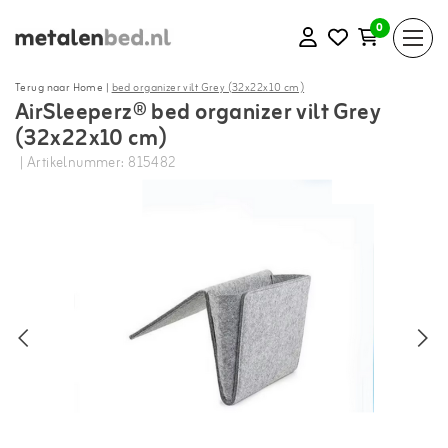
0
Terug naar Home
|
bed organizer vilt Grey (32x22x10 cm)
AirSleeperz® bed organizer vilt Grey
(32x22x10 cm)
| Artikelnummer: 815482