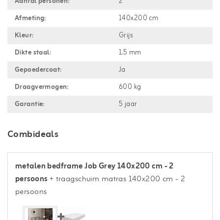
Aantal personen:
2
Afmeting:
140x200 cm
Kleur:
Grijs
Dikte staal:
1.5 mm
Gepoedercoat:
Ja
Draagvermogen:
600 kg
Garantie:
5 jaar
Combideals
metalen bedframe Job Grey 140x200 cm - 2
persoons
+ traagschuim matras 140x200 cm - 2
persoons