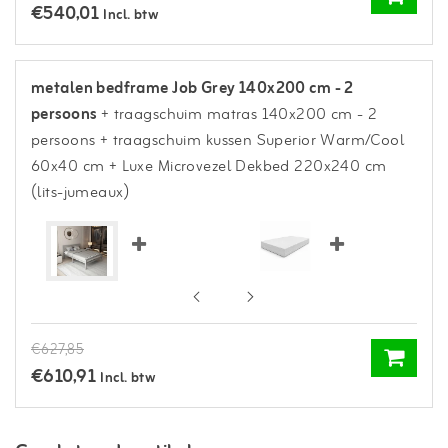
€540,01
Incl. btw
metalen bedframe Job Grey 140x200 cm - 2
persoons
+ traagschuim matras 140x200 cm - 2
persoons
+ traagschuim kussen Superior Warm/Cool
60x40 cm
+ Luxe Microvezel Dekbed 220x240 cm
(lits-jumeaux)
€627,85
€610,91
Incl. btw