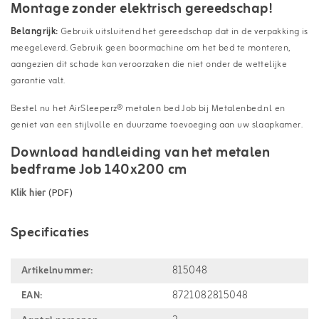
Montage zonder elektrisch gereedschap!
Belangrijk:
Gebruik uitsluitend het gereedschap dat in de verpakking is
meegeleverd. Gebruik geen boormachine om het bed te monteren,
aangezien dit schade kan veroorzaken die niet onder de wettelijke
garantie valt.
Bestel nu het AirSleeperz® metalen bed Job bij Metalenbed.nl en
geniet van een stijlvolle en duurzame toevoeging aan uw slaapkamer.
Download handleiding van het metalen
bedframe Job 140x200 cm
Klik hier
(PDF)
Specificaties
Artikelnummer:
815048
EAN:
8721082815048