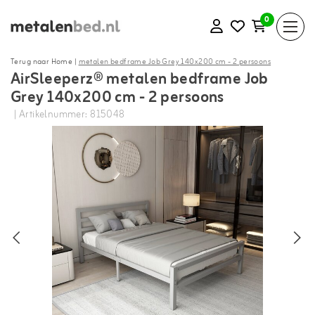
0
Terug naar Home
|
metalen bedframe Job Grey 140x200 cm - 2 persoons
AirSleeperz® metalen bedframe Job
Grey 140x200 cm - 2 persoons
| Artikelnummer: 815048