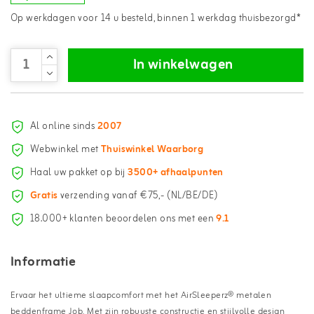
Op werkdagen voor 14 u besteld, binnen 1 werkdag thuisbezorgd*
In winkelwagen
Al online sinds
2007
Webwinkel met
Thuiswinkel Waarborg
Haal uw pakket op bij
3500+ afhaalpunten
Gratis
verzending vanaf €75,- (NL/BE/DE)
18.000+ klanten beoordelen ons met een
9.1
Informatie
Ervaar het ultieme slaapcomfort met het AirSleeperz® metalen
beddenframe Job. Met zijn robuuste constructie en stijlvolle design