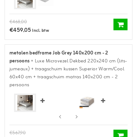
€468,00
€459,05
Incl. btw
metalen bedframe Job Grey 140x200 cm - 2
persoons
+ Luxe Microvezel Dekbed 220x240 cm (lits-
jumeaux)
+ traagschuim kussen Superior Warm/Cool
60x40 cm
+ traagschuim matras 140x200 cm - 2
persoons
€567,90